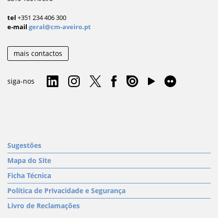
tel
+351 234 406 300
e-mail
geral@cm-aveiro.pt
mais contactos
siga-nos
Sugestões
Mapa do Site
Ficha Técnica
Política de Privacidade e Segurança
Livro de Reclamações