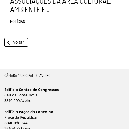
ASSOCIAÇÕES DA ÁREA CULTURAL,
AMBIENTE E ...
NOTÍCIAS
voltar
CÂMARA MUNICIPAL DE AVEIRO
Edifício Centro de Congressos
Cais da Fonte Nova
3810-200 Aveiro
Edifício Paços do Concelho
Praça da República
Apartado 244
3810-156 Aveiro