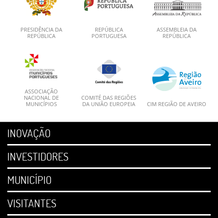
PRESIDÊNCIA DA
REPÚBLICA
ASSEMBLEIA DA
REPÚBLICA
PORTUGUESA
REPÚBLICA
ASSOCIAÇÃO
NACIONAL DE
COMITÉ DAS REGIÕES
MUNICÍPIOS
DA UNIÃO EUROPEIA
CIM REGIÃO DE AVEIRO
INOVAÇÃO
INVESTIDORES
MUNICÍPIO
VISITANTES