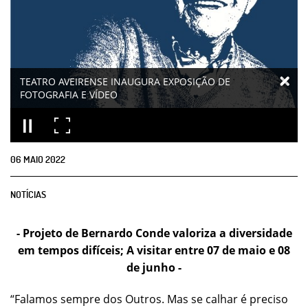
TEATRO AVEIRENSE INAUGURA EXPOSIÇÃO DE
FOTOGRAFIA E VÍDEO
06
MAIO
2022
NOTÍCIAS
- Projeto de Bernardo Conde valoriza a diversidade
em tempos difíceis; A visitar entre 07 de maio e 08
de junho -
“Falamos sempre dos Outros. Mas se calhar é preciso