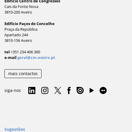
Edifício Centro de Congressos
Cais da Fonte Nova
3810-200 Aveiro
Edifício Paços do Concelho
Praça da República
Apartado 244
3810-156 Aveiro
tel
+351 234 406 300
e-mail
geral@cm-aveiro.pt
mais contactos
siga-nos
Sugestões