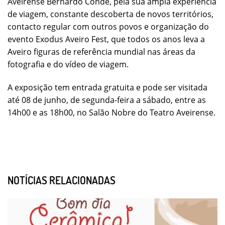
Aveirense Bernardo Conde, pela sua ampla experiência
de viagem, constante descoberta de novos territórios,
contacto regular com outros povos e organização do
evento Exodus Aveiro Fest, que todos os anos leva a
Aveiro figuras de referência mundial nas áreas da
fotografia e do vídeo de viagem.
A exposição tem entrada gratuita e pode ser visitada
até 08 de junho, de segunda-feira a sábado, entre as
14h00 e as 18h00, no Salão Nobre do Teatro Aveirense.
NOTÍCIAS RELACIONADAS