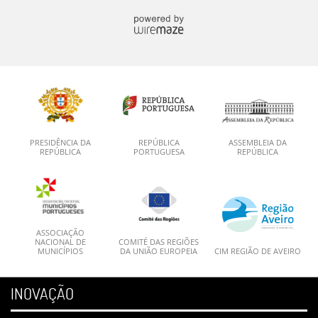
PRESIDÊNCIA DA
REPÚBLICA
ASSEMBLEIA DA
REPÚBLICA
PORTUGUESA
REPÚBLICA
ASSOCIAÇÃO
NACIONAL DE
COMITÉ DAS REGIÕES
MUNICÍPIOS
DA UNIÃO EUROPEIA
CIM REGIÃO DE AVEIRO
INOVAÇÃO