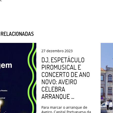
S RELACIONADAS
27
dezembro
2023
DJ, ESPETÁCULO
PIROMUSICAL E
CONCERTO DE ANO
NOVO: AVEIRO
CELEBRA
ARRANQUE ...
Para marcar o arranque de
Aveiro, Capital Portuguesa da