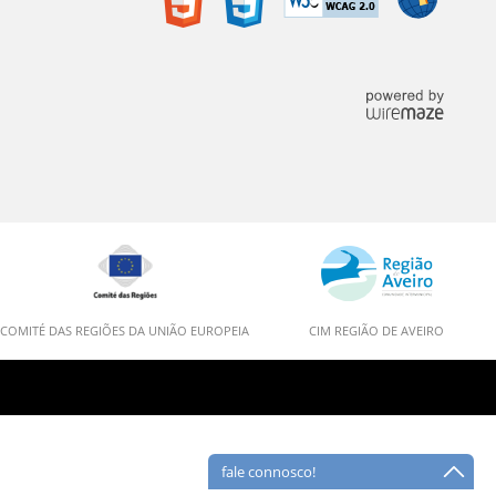
COMITÉ DAS REGIÕES DA UNIÃO EUROPEIA
CIM REGIÃO DE AVEIRO
fale connosco!