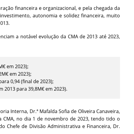
ação financeira e organizacional, e pela chegada da
nvestimento, autonomia e solidez financeira, muito
013.
nciam a notável evolução da CMA de 2013 até 2023,
9M€ em 2023);
,2M€ em 2023);
ara 0,94 (final de 2023);
em 2013 para 39,8M€ em 2023).
ria Interna, Dr.ª Mafalda Sofia de Oliveira Canaveira,
na CMA, no dia 1 de novembro de 2023, tendo tido o
o Chefe de Divisão Administrativa e Financeira, Dr.