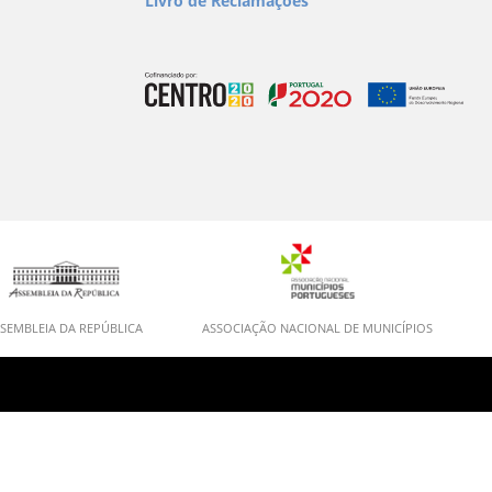
Livro de Reclamações
SEMBLEIA DA REPÚBLICA
ASSOCIAÇÃO NACIONAL DE MUNICÍPIOS