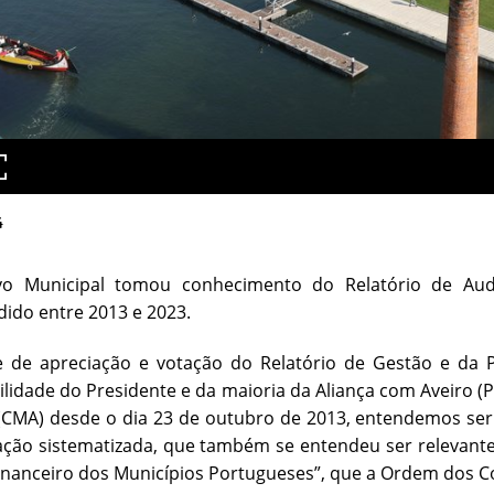
4
vo Municipal tomou conhecimento do Relatório de Audit
ido entre 2013 e 2023.
 de apreciação e votação do Relatório de Gestão e da 
lidade do Presidente e da maioria da Aliança com Aveiro (
(CMA) desde o dia 23 de outubro de 2013, entendemos ser
ção sistematizada, que também se entendeu ser relevante 
inanceiro dos Municípios Portugueses”, que a Ordem dos Con