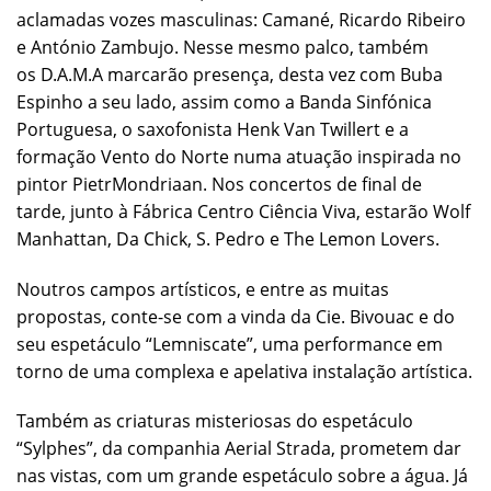
aclamadas vozes masculinas: Camané, Ricardo Ribeiro
e António Zambujo. Nesse mesmo palco, também
os D.A.M.A marcarão presença, desta vez com Buba
Espinho a seu lado, assim como a Banda Sinfónica
Portuguesa, o saxofonista Henk Van Twillert e a
formação Vento do Norte numa atuação inspirada no
pintor PietrMondriaan. Nos concertos de final de
tarde, junto à Fábrica Centro Ciência Viva, estarão Wolf
Manhattan, Da Chick, S. Pedro e The Lemon Lovers.
Noutros campos artísticos, e entre as muitas
propostas, conte-se com a vinda da Cie. Bivouac e do
seu espetáculo “Lemniscate”, uma performance em
torno de uma complexa e apelativa instalação artística.
Também as criaturas misteriosas do espetáculo
“Sylphes”, da companhia Aerial Strada, prometem dar
nas vistas, com um grande espetáculo sobre a água. Já