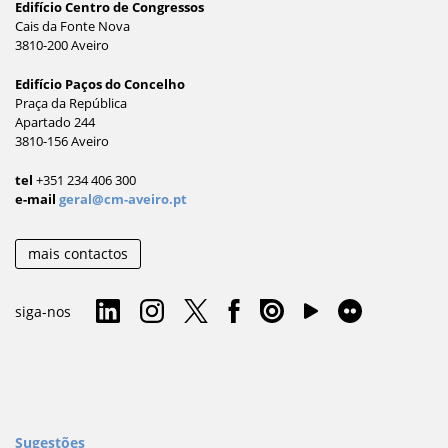
Edifício Centro de Congressos
Cais da Fonte Nova
3810-200 Aveiro
Edifício Paços do Concelho
Praça da República
Apartado 244
3810-156 Aveiro
tel
+351 234 406 300
e-mail
geral@cm-aveiro.pt
mais contactos
siga-nos
Sugestões