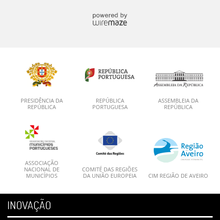
PRESIDÊNCIA DA
REPÚBLICA
ASSEMBLEIA DA
REPÚBLICA
PORTUGUESA
REPÚBLICA
ASSOCIAÇÃO
NACIONAL DE
COMITÉ DAS REGIÕES
MUNICÍPIOS
DA UNIÃO EUROPEIA
CIM REGIÃO DE AVEIRO
INOVAÇÃO