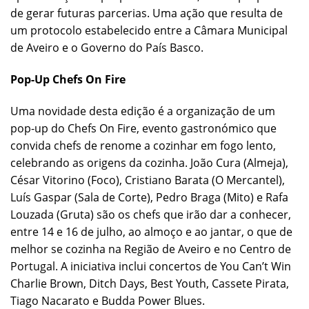
de gerar futuras parcerias. Uma ação que resulta de
um protocolo estabelecido entre a Câmara Municipal
de Aveiro e o Governo do País Basco.
Pop-Up Chefs On Fire
Uma novidade desta edição é a organização de um
pop-up do Chefs On Fire, evento gastronómico que
convida chefs de renome a cozinhar em fogo lento,
celebrando as origens da cozinha. João Cura (Almeja),
César Vitorino (Foco), Cristiano Barata (O Mercantel),
Luís Gaspar (Sala de Corte), Pedro Braga (Mito) e Rafa
Louzada (Gruta) são os chefs que irão dar a conhecer,
entre 14 e 16 de julho, ao almoço e ao jantar, o que de
melhor se cozinha na Região de Aveiro e no Centro de
Portugal. A iniciativa inclui concertos de You Can’t Win
Charlie Brown, Ditch Days, Best Youth, Cassete Pirata,
Tiago Nacarato e Budda Power Blues.