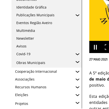
Identidade Gráfica
Publicações Municipais
Eventos Região Aveiro
Multimédia
Newsletter
Avisos
Covid-19
27
MAIO
2021
Obras Municipais
Cooperação Internacional
A 5ª ediç
de maio d
Associações
positivo.
Recursos Humanos
Eleições
Esta ediç
entidades
Projetos
outras ent