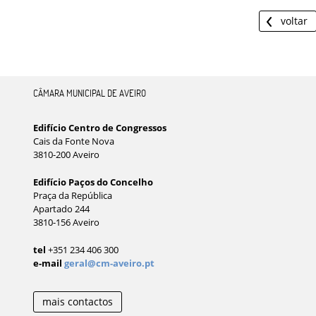
voltar
CÂMARA MUNICIPAL DE AVEIRO
Edifício Centro de Congressos
Cais da Fonte Nova
3810-200 Aveiro
Edifício Paços do Concelho
Praça da República
Apartado 244
3810-156 Aveiro
tel
+351 234 406 300
e-mail
geral@cm-aveiro.pt
mais contactos