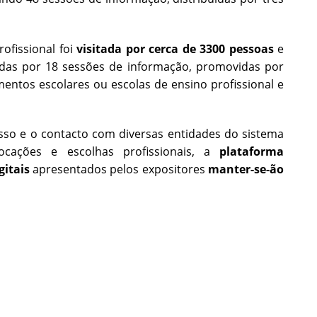
rofissional foi
visitada por cerca de 3300 pessoas
e
uídas por 18 sessões de informação, promovidas por
entos escolares ou escolas de ensino profissional e
esso e o contacto com diversas entidades do sistema
ocações e escolhas profissionais, a
plataforma
gitais
apresentados pelos expositores
manter-se-ão