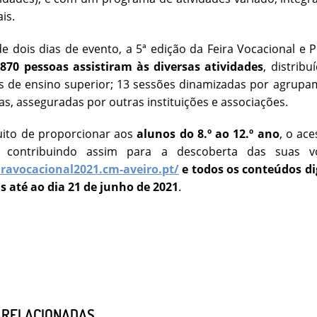
ais.
e dois dias de evento, a 5ª edição da Feira Vocacional e P
870 pessoas assistiram às diversas atividades
, distrib
es de ensino superior; 13 sessões dinamizadas por agrupam
ivas, asseguradas por outras instituições e associações.
uito de proporcionar aos
alunos do 8.º ao 12.º ano
, o ac
o, contribuindo assim para a descoberta das suas v
eiravocacional2021.cm-aveiro.pt/
e todos os conteúdos di
s até ao dia 21 de junho de 2021
.
S RELACIONADAS