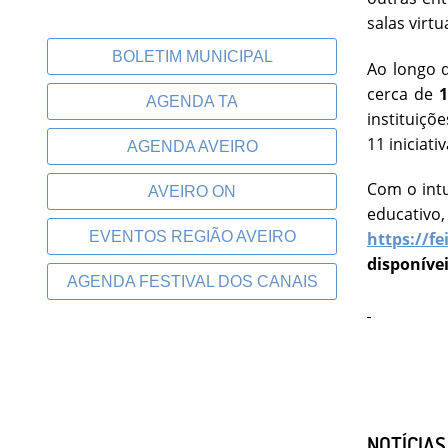
salas virtu
BOLETIM MUNICIPAL
Ao longo d
cerca de
1
AGENDA TA
instituiçõ
11 iniciat
AGENDA AVEIRO
Com o int
AVEIRO ON
educativ
EVENTOS REGIÃO AVEIRO
https://f
disponívei
AGENDA FESTIVAL DOS CANAIS
NOTÍCIA