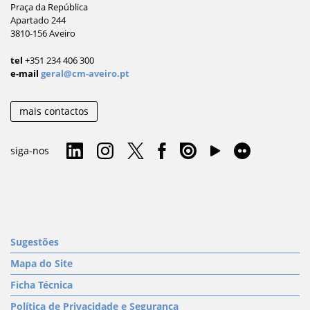
Praça da República
Apartado 244
3810-156 Aveiro
tel
+351 234 406 300
e-mail
geral@cm-aveiro.pt
mais contactos
siga-nos
Sugestões
Mapa do Site
Ficha Técnica
Política de Privacidade e Segurança