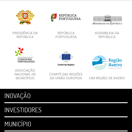
PRESIDÊNCIA DA
REPÚBLICA
ASSEMBLEIA DA
REPÚBLICA
PORTUGUESA
REPÚBLICA
ASSOCIAÇÃO
NACIONAL DE
COMITÉ DAS REGIÕES
MUNICÍPIOS
DA UNIÃO EUROPEIA
CIM REGIÃO DE AVEIRO
INOVAÇÃO
INVESTIDORES
MUNICÍPIO