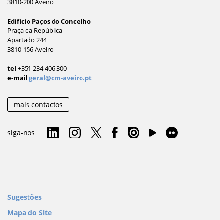
3810-200 Aveiro
Edifício Paços do Concelho
Praça da República
Apartado 244
3810-156 Aveiro
tel
+351 234 406 300
e-mail
geral@cm-aveiro.pt
mais contactos
siga-nos
Sugestões
Mapa do Site