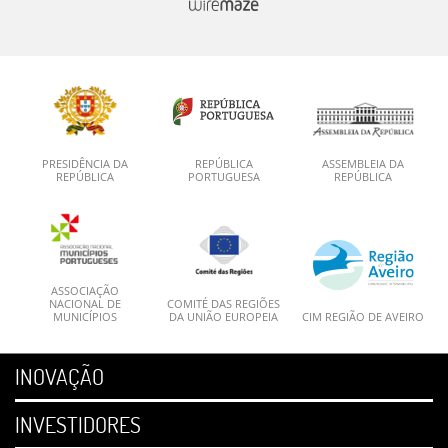
PRESIDÊNCIA DA
REPÚBLICA
ASSEMBLEIA DA
REPÚBLICA
PORTUGUESA
REPÚBLICA
ASSOCIAÇÃO
NACIONAL DE
COMITÉ DAS REGIÕES
MUNICÍPIOS
DA UNIÃO EUROPEIA
CIM REGIÃO DE AVEIRO
INOVAÇÃO
INVESTIDORES