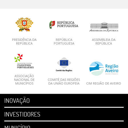
PRESIDÊNCIA DA
REPÚBLICA
ASSEMBLEIA DA
REPÚBLICA
PORTUGUESA
REPÚBLICA
ASSOCIAÇÃO
NACIONAL DE
COMITÉ DAS REGIÕES
MUNICÍPIOS
DA UNIÃO EUROPEIA
CIM REGIÃO DE AVEIRO
INOVAÇÃO
INVESTIDORES
MUNICÍPIO