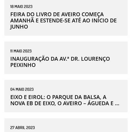
18
MAIO
2023
FEIRA DO LIVRO DE AVEIRO COMEÇA
AMANHÃ E ESTENDE-SE ATÉ AO INÍCIO DE
JUNHO
11
MAIO
2023
INAUGURAÇÃO DA AV.ª DR. LOURENÇO
PEIXINHO
04
MAIO
2023
EIXO E EIROL: O PARQUE DA BALSA, A
NOVA EB DE EIXO, O AVEIRO – ÁGUEDA E ...
27
ABRIL
2023