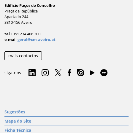
Edifício Paços do Concelho
Praça da República
Apartado 244
3810-156 Aveiro
tel
+351 234 406 300
e-mail
geral@cm-aveiro.pt
mais contactos
siga-nos
Sugestões
Mapa do Site
Ficha Técnica