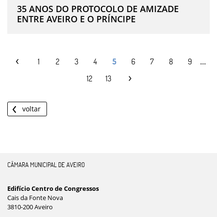
35 ANOS DO PROTOCOLO DE AMIZADE
ENTRE AVEIRO E O PRÍNCIPE
...
1
2
3
4
5
6
7
8
9
12
13
voltar
CÂMARA MUNICIPAL DE AVEIRO
Edifício Centro de Congressos
Cais da Fonte Nova
3810-200 Aveiro