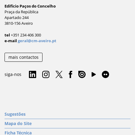
Edifício Paços do Concelho
Praça da República
Apartado 244
3810-156 Aveiro
tel
+351 234 406 300
e-mail
geral@cm-aveiro.pt
mais contactos
siga-nos
Sugestões
Mapa do Site
Ficha Técnica