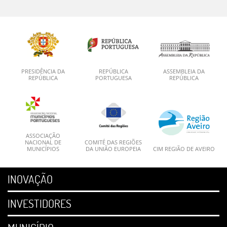
PRESIDÊNCIA DA
REPÚBLICA
ASSEMBLEIA DA
REPÚBLICA
PORTUGUESA
REPÚBLICA
ASSOCIAÇÃO
NACIONAL DE
COMITÉ DAS REGIÕES
MUNICÍPIOS
DA UNIÃO EUROPEIA
CIM REGIÃO DE AVEIRO
INOVAÇÃO
INVESTIDORES