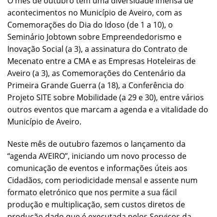
O mês de outubro tem uma diversidade imensa de
acontecimentos no Município de Aveiro, com as
Comemorações do Dia do Idoso (de 1 a 10), o
Seminário Jobtown sobre Empreendedorismo e
Inovação Social (a 3), a assinatura do Contrato de
Mecenato entre a CMA e as Empresas Hoteleiras de
Aveiro (a 3), as Comemorações do Centenário da
Primeira Grande Guerra (a 18), a Conferência do
Projeto SITE sobre Mobilidade (a 29 e 30), entre vários
outros eventos que marcam a agenda e a vitalidade do
Município de Aveiro.
Neste mês de outubro fazemos o lançamento da
“agenda AVEIRO”, iniciando um novo processo de
comunicação de eventos e informações úteis aos
Cidadãos, com periodicidade mensal e assente num
formato eletrónico que nos permite a sua fácil
produção e multiplicação, sem custos diretos de
produção dado que é executada pelos Serviços da