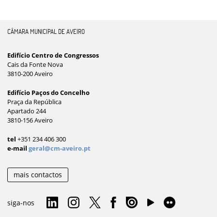
CÂMARA MUNICIPAL DE AVEIRO
Edifício Centro de Congressos
Cais da Fonte Nova
3810-200 Aveiro
Edifício Paços do Concelho
Praça da República
Apartado 244
3810-156 Aveiro
tel
+351 234 406 300
e-mail
geral@cm-aveiro.pt
mais contactos
siga-nos