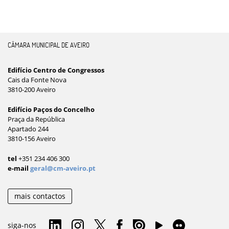
CÂMARA MUNICIPAL DE AVEIRO
Edifício Centro de Congressos
Cais da Fonte Nova
3810-200 Aveiro
Edifício Paços do Concelho
Praça da República
Apartado 244
3810-156 Aveiro
tel
+351 234 406 300
e-mail
geral@cm-aveiro.pt
mais contactos
siga-nos