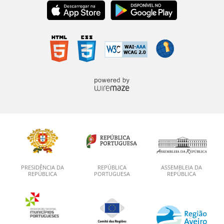
PRESIDÊNCIA DA
REPÚBLICA
ASSEMBLEIA DA
REPÚBLICA
PORTUGUESA
REPÚBLICA