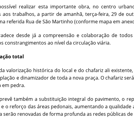
possível realizar esta importante obra, no centro urban
 aos trabalhos, a partir de amanhã, terça-feira, 29 de ou
na referida Rua de São Martinho (conforme mapa em anexo
adece desde já a compreensão e colaboração de todos 
os constrangimentos ao nível da circulação viária.
ação total
a valorização histórica do local e do chafariz ali existen
lação e dinamizador de toda a nova praça. O chafariz ser
a em pedra.
prevê também a substituição integral do pavimento, o re
e o reforço das áreas pedonais, aumentando a qualidade am
 serão renovadas de forma profunda as redes públicas de e