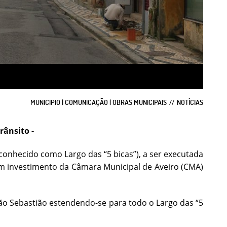
MUNICIPIO | COMUNICAÇÃO | OBRAS MUNICIPAIS
NOTÍCIAS
rânsito -
(conhecido como Largo das “5 bicas”), a ser executada
um investimento da Câmara Municipal de Aveiro (CMA)
São Sebastião estendendo-se para todo o Largo das “5