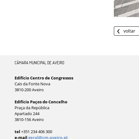
voltar
CÂMARA MUNICIPAL DE AVEIRO
Edifício Centro de Congressos
Cais da Fonte Nova
3810-200 Aveiro
Edifício Paços do Concelho
Praça da República
Apartado 244
3810-156 Aveiro
tel
+351 234 406 300
e-mail
geral@cm-aveiro.pt