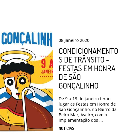
08
janeiro
2020
CONDICIONAMENTO
S DE TRÂNSITO -
FESTAS EM HONRA
DE SÃO
GONÇALINHO
De 9 a 13 de janeiro terão
lugar as Festas em Honra de
São Gonçalinho, no Bairro da
Beira Mar, Aveiro, com a
implementação dos ...
NOTÍCIAS