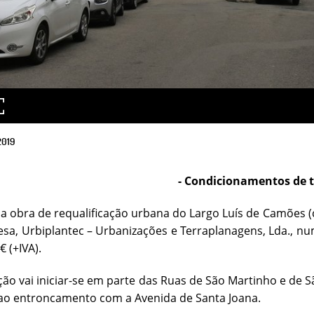
2019
- Condicionamentos de t
o a obra de requalificação urbana do Largo Luís de Camões 
sa, Urbiplantec – Urbanizações e Terraplanagens, Lda., n
€ (+IVA).
ção vai iniciar-se em parte das Ruas de São Martinho e de 
 ao entroncamento com a Avenida de Santa Joana.