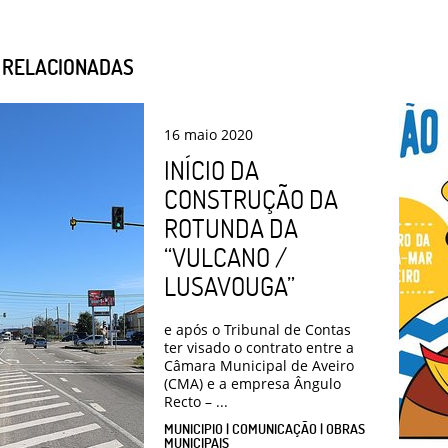
S RELACIONADAS
16
maio
2020
INÍCIO DA
CONSTRUÇÃO DA
ROTUNDA DA
“VULCANO /
LUSAVOUGA”
e após o Tribunal de Contas
ter visado o contrato entre a
Câmara Municipal de Aveiro
(CMA) e a empresa Ângulo
Recto – ...
MUNICIPIO | COMUNICAÇÃO | OBRAS
MUNICIPAIS