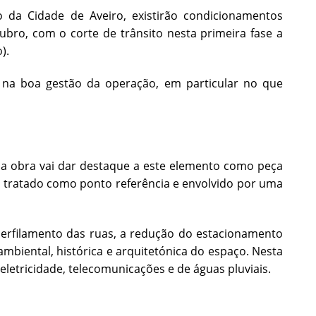
o da Cidade de Aveiro, existirão condicionamentos
tubro, com o corte de trânsito nesta primeira fase a
).
na boa gestão da operação, em particular no que
te, a obra vai dar destaque a este elemento como peça
á tratado como ponto referência e envolvido por uma
perfilamento das ruas, a redução do estacionamento
biental, histórica e arquitetónica do espaço. Nesta
letricidade, telecomunicações e de águas pluviais.