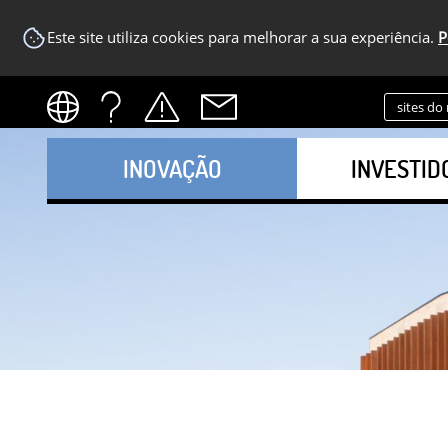
Este site utiliza cookies para melhorar a sua experiência.
P
sites do
INOVAÇÃO
INVESTID