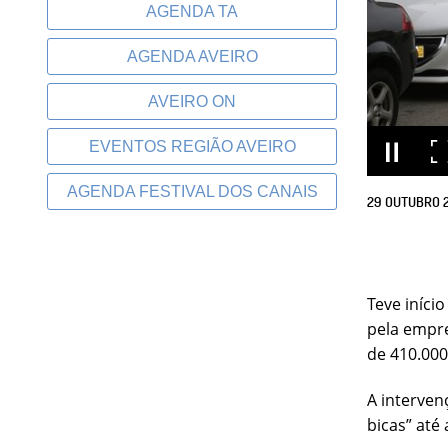
AGENDA TA
AGENDA AVEIRO
AVEIRO ON
EVENTOS REGIÃO AVEIRO
AGENDA FESTIVAL DOS CANAIS
29
OUTUBRO
Teve iníci
pela empre
de 410.000
A interven
bicas” até