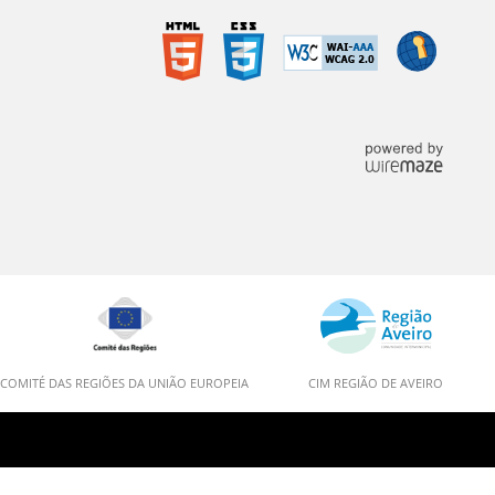
COMITÉ DAS REGIÕES DA UNIÃO EUROPEIA
CIM REGIÃO DE AVEIRO