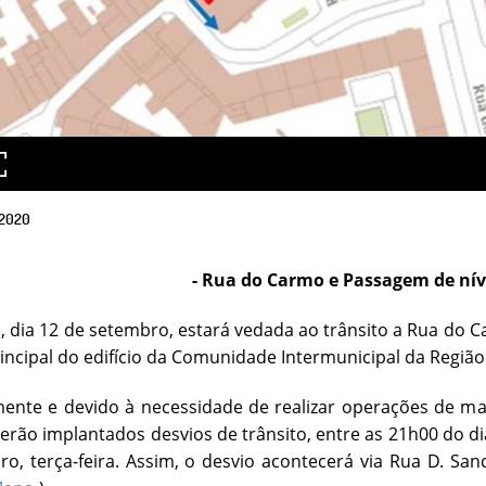
2020
- Rua do Carmo e Passagem de níve
 dia 12 de setembro, estará vedada ao trânsito a Rua do C
incipal do edifício da Comunidade Intermunicipal da Região 
mente e devido à necessidade de realizar operações de m
serão implantados desvios de trânsito, entre as 21h00 do d
o, terça-feira. Assim, o desvio acontecerá via Rua D. San