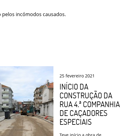
o pelos incómodos causados.
25
fevereiro
2021
INÍCIO DA
CONSTRUÇÃO DA
RUA 4.ª COMPANHIA
DE CAÇADORES
ESPECIAIS
Teve início a obra de