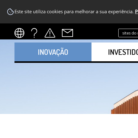
Este site utiliza cookies para melhorar a sua experiência.
P
sites do
INOVAÇÃO
INVESTID