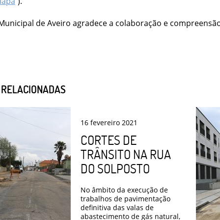
apa
).
Municipal de Aveiro agradece a colaboração e compreensã
S RELACIONADAS
16
fevereiro
2021
CORTES DE
TRÂNSITO NA RUA
DO SOLPOSTO
No âmbito da execução de
trabalhos de pavimentação
definitiva das valas de
abastecimento de gás natural,