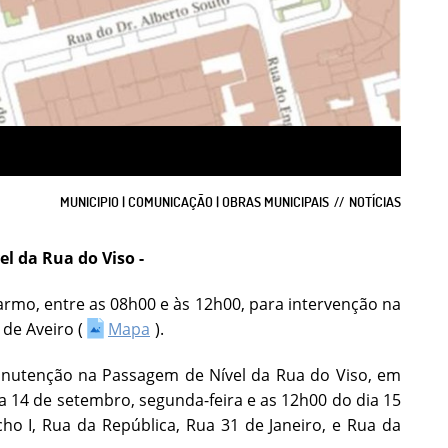
MUNICIPIO | COMUNICAÇÃO | OBRAS MUNICIPAIS
NOTÍCIAS
l da Rua do Viso -
armo, entre as 08h00 e às 12h00, para intervenção na
de Aveiro (
Mapa
).
anutenção na Passagem de Nível da Rua do Viso, em
ia 14 de setembro, segunda-feira e as 12h00 do dia 15
cho I, Rua da República, Rua 31 de Janeiro, e Rua da