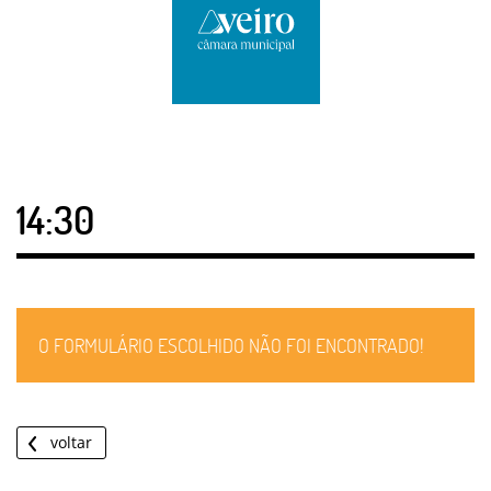
14:30
O FORMULÁRIO ESCOLHIDO NÃO FOI ENCONTRADO!
voltar