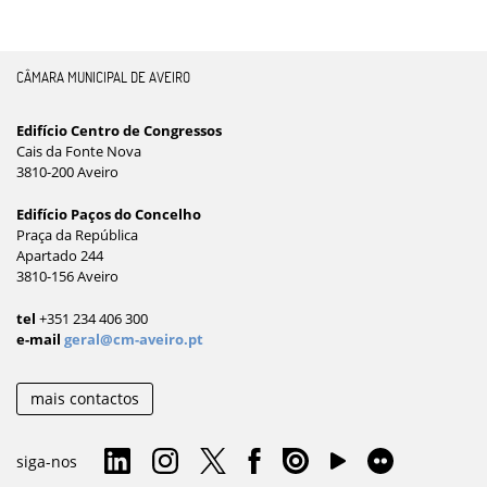
CÂMARA MUNICIPAL DE AVEIRO
Edifício Centro de Congressos
Cais da Fonte Nova
3810-200 Aveiro
Edifício Paços do Concelho
Praça da República
Apartado 244
3810-156 Aveiro
tel
+351 234 406 300
e-mail
geral@cm-aveiro.pt
mais contactos
siga-nos