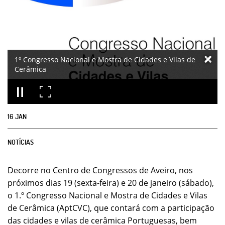
1º Congresso Nacional e Mostra de Cidades e Vilas de
Cerâmica
16
JAN
NOTÍCIAS
Decorre no Centro de Congressos de Aveiro, nos
próximos dias 19 (sexta-feira) e 20 de janeiro (sábado),
o 1.º Congresso Nacional e Mostra de Cidades e Vilas
de Cerâmica (AptCVC), que contará com a participação
das cidades e vilas de cerâmica Portuguesas, bem