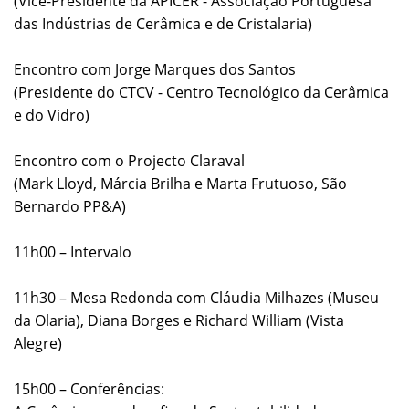
(Vice-Presidente da APICER - Associação Portuguesa
das Indústrias de Cerâmica e de Cristalaria)
Encontro com Jorge Marques dos Santos
(Presidente do CTCV - Centro Tecnológico da Cerâmica
e do Vidro)
Encontro com o Projecto Claraval
(Mark Lloyd, Márcia Brilha e Marta Frutuoso, São
Bernardo PP&A)
11h00 – Intervalo
11h30 – Mesa Redonda com Cláudia Milhazes (Museu
da Olaria), Diana Borges e Richard William (Vista
Alegre)
15h00 – Conferências: