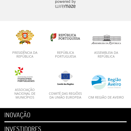
PRESIDÊNCIA DA
REPÚBLICA
ASSEMBLEIA DA
REPÚBLICA
PORTUGUESA
REPÚBLICA
ASSOCIAÇÃO
NACIONAL DE
COMITÉ DAS REGIÕES
MUNICÍPIOS
DA UNIÃO EUROPEIA
CIM REGIÃO DE AVEIRO
INOVAÇÃO
INVESTIDORES