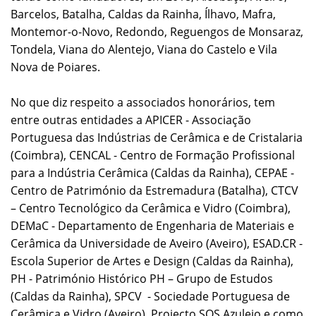
Barcelos, Batalha, Caldas da Rainha, Ílhavo, Mafra,
Montemor-o-Novo, Redondo, Reguengos de Monsaraz,
Tondela, Viana do Alentejo, Viana do Castelo e Vila
Nova de Poiares.
No que diz respeito a associados honorários, tem
entre outras entidades a APICER - Associação
Portuguesa das Indústrias de Cerâmica e de Cristalaria
(Coimbra), CENCAL - Centro de Formação Profissional
para a Indústria Cerâmica (Caldas da Rainha), CEPAE -
Centro de Património da Estremadura (Batalha), CTCV
– Centro Tecnológico da Cerâmica e Vidro (Coimbra),
DEMaC - Departamento de Engenharia de Materiais e
Cerâmica da Universidade de Aveiro (Aveiro), ESAD.CR -
Escola Superior de Artes e Design (Caldas da Rainha),
PH - Património Histórico PH – Grupo de Estudos
(Caldas da Rainha), SPCV - Sociedade Portuguesa de
Cerâmica e Vidro (Aveiro), Projecto SOS Azulejo e como