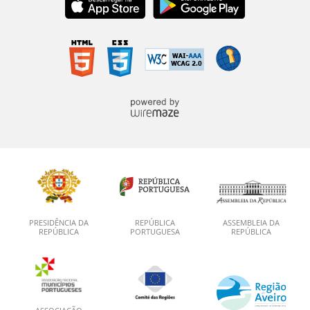
PRESIDÊNCIA DA
REPÚBLICA
ASSEMBLEIA DA
REPÚBLICA
PORTUGUESA
REPÚBLICA