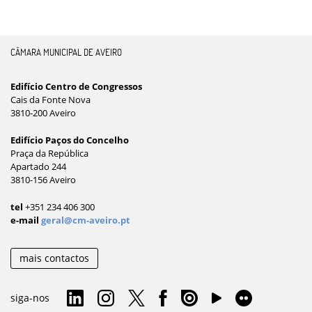
CÂMARA MUNICIPAL DE AVEIRO
Edifício Centro de Congressos
Cais da Fonte Nova
3810-200 Aveiro
Edifício Paços do Concelho
Praça da República
Apartado 244
3810-156 Aveiro
tel
+351 234 406 300
e-mail
geral@cm-aveiro.pt
mais contactos
siga-nos