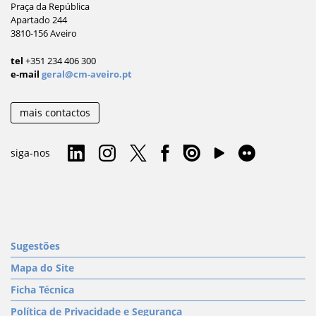
Praça da República
Apartado 244
3810-156 Aveiro
tel
+351 234 406 300
e-mail
geral@cm-aveiro.pt
mais contactos
siga-nos
Sugestões
Mapa do Site
Ficha Técnica
Política de Privacidade e Segurança