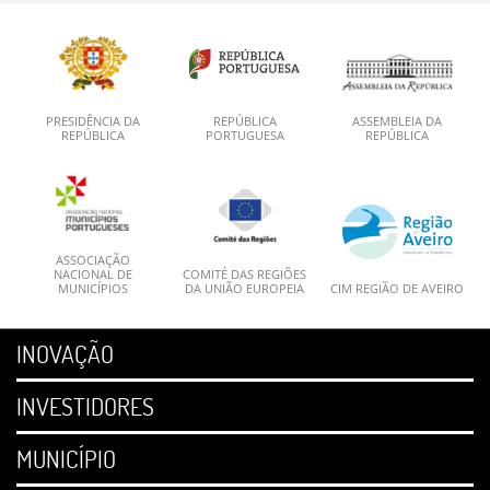
PRESIDÊNCIA DA
REPÚBLICA
ASSEMBLEIA DA
REPÚBLICA
PORTUGUESA
REPÚBLICA
ASSOCIAÇÃO
NACIONAL DE
COMITÉ DAS REGIÕES
MUNICÍPIOS
DA UNIÃO EUROPEIA
CIM REGIÃO DE AVEIRO
INOVAÇÃO
INVESTIDORES
MUNICÍPIO