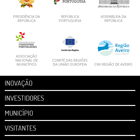
PRESIDÊNCIA DA
REPÚBLICA
ASSEMBLEIA DA
REPÚBLICA
PORTUGUESA
REPÚBLICA
ASSOCIAÇÃO
NACIONAL DE
COMITÉ DAS REGIÕES
MUNICÍPIOS
DA UNIÃO EUROPEIA
CIM REGIÃO DE AVEIRO
INOVAÇÃO
INVESTIDORES
MUNICÍPIO
VISITANTES