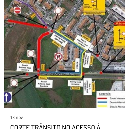
18
nov
CORTE TRÂNSITO NO ACESSO À