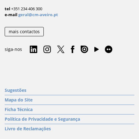
tel
+351 234 406 300
e-mail
geral@cm-aveiro.pt
mais contactos
siga-nos
Sugestões
Mapa do Site
Ficha Técnica
Política de Privacidade e Segurança
Livro de Reclamações