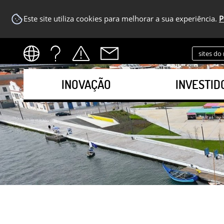
Este site utiliza cookies para melhorar a sua experiência.
P
sites do
INOVAÇÃO
INVESTID