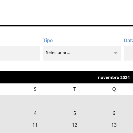
novembro
2024
S
T
Q
4
5
6
11
12
13