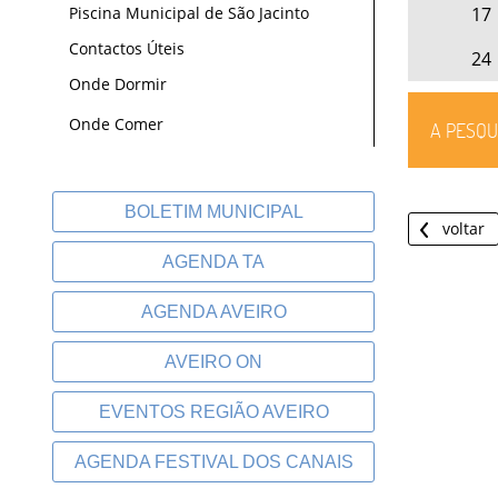
17
Piscina Municipal de São Jacinto
Contactos Úteis
24
Onde Dormir
Onde Comer
A PESQU
BOLETIM MUNICIPAL
voltar
AGENDA TA
AGENDA AVEIRO
AVEIRO ON
EVENTOS REGIÃO AVEIRO
AGENDA FESTIVAL DOS CANAIS