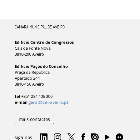
CÂMARA MUNICIPAL DE AVEIRO
Edifício Centro de Congressos
Cais da Fonte Nova
3810-200 Aveiro
Edifício Paços do Concelho
Praça da República
Apartado 244
3810-156 Aveiro
tel
+351 234 406 300
e-mail
geral@cm-aveiro.pt
mais contactos
siga-nos