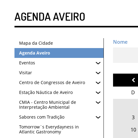
AGENDA AVEIRO
Mapa da Cidade
Agenda Aveiro
Eventos
Visitar
Centro de Congressos de Aveiro
D
Estação Náutica de Aveiro
CMIA - Centro Municipal de
Interpretação Ambiental
3
Sabores com Tradição
Tomorrow´s Everydayness in
10
Atlantic Gastronomy