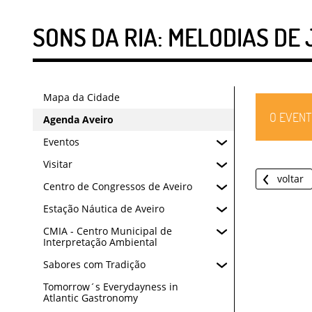
SONS DA RIA: MELODIAS DE
Mapa da Cidade
O EVENT
Agenda Aveiro
Eventos
Visitar
voltar
Centro de Congressos de Aveiro
Estação Náutica de Aveiro
CMIA - Centro Municipal de
Interpretação Ambiental
Sabores com Tradição
Tomorrow´s Everydayness in
Atlantic Gastronomy