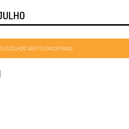
 JULHO
O ESCOLHIDO NÃO FOI ENCONTRADO.