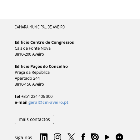
CÂMARA MUNICIPAL DE AVEIRO
Edifício Centro de Congressos
Cais da Fonte Nova
3810-200 Aveiro
Edifício Paços do Concelho
Praça da República
Apartado 244
3810-156 Aveiro
tel
+351 234 406 300
e-mail
geral@cm-aveiro.pt
mais contactos
siga-nos