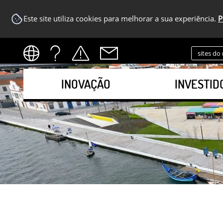
Este site utiliza cookies para melhorar a sua experiência.
P
sites do
INOVAÇÃO
INVESTID