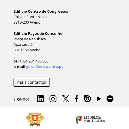
Edifício Centro de Congressos
Cais da Fonte Nova
3810-200 Aveiro
Edifício Paços do Concelho
Praça da República
Apartado 244
3810-156 Aveiro
tel
+351 234 406 300
e-mail
geral@cm-aveiro.pt
mais contactos
siga-nos