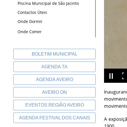
Piscina Municipal de São Jacinto
Contactos Úteis
Onde Dormir
Onde Comer
BOLETIM MUNICIPAL
AGENDA TA
AGENDA AVEIRO
Inauguran
AVEIRO ON
movimento
EVENTOS REGIÃO AVEIRO
movimento 
AGENDA FESTIVAL DOS CANAIS
A exposiçã
1900.