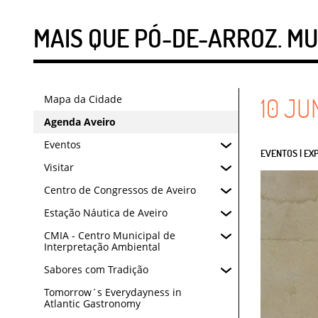
MAIS QUE PÓ-DE-ARROZ. M
Mapa da Cidade
10
JU
Agenda Aveiro
Eventos
EVENTOS | EX
Visitar
Centro de Congressos de Aveiro
Estação Náutica de Aveiro
CMIA - Centro Municipal de
Interpretação Ambiental
Sabores com Tradição
Tomorrow´s Everydayness in
Atlantic Gastronomy