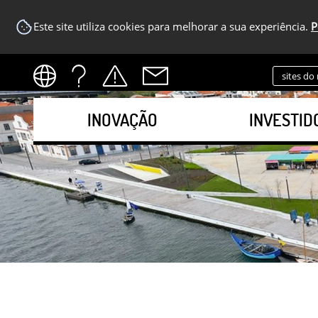
Este site utiliza cookies para melhorar a sua experiência.
P
sites do
INOVAÇÃO
INVESTID