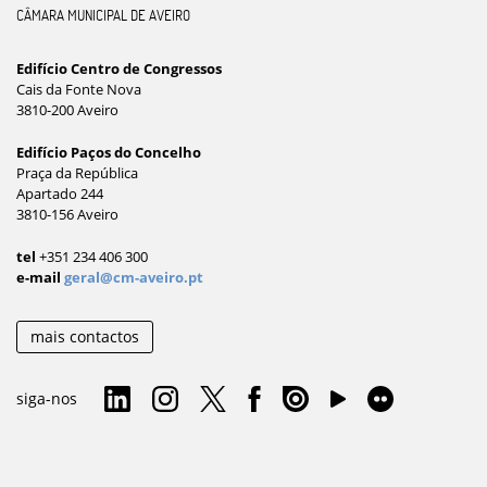
CÂMARA MUNICIPAL DE AVEIRO
Edifício Centro de Congressos
Cais da Fonte Nova
3810-200 Aveiro
Edifício Paços do Concelho
Praça da República
Apartado 244
3810-156 Aveiro
tel
+351 234 406 300
e-mail
geral@cm-aveiro.pt
mais contactos
siga-nos