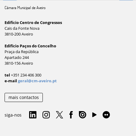
Câmara Municipal de Aveiro
Edifício Centro de Congressos
Cais da Fonte Nova
3810-200 Aveiro
Edifício Paços do Concelho
Praça da República
Apartado 244
3810-156 Aveiro
tel
+351 234 406 300
e-mail
geral@cm-aveiro.pt
mais contactos
siga-nos