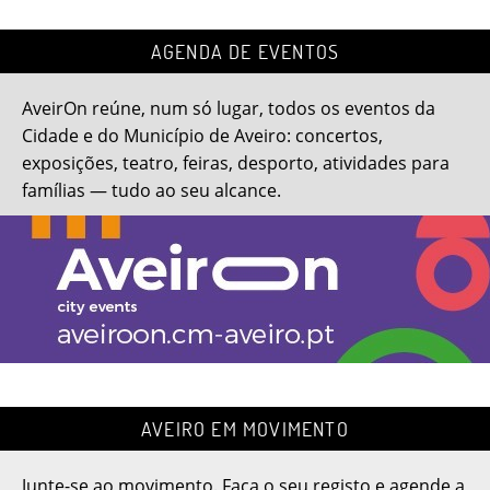
AGENDA DE EVENTOS
AveirOn reúne, num só lugar, todos os eventos da
Cidade e do Município de Aveiro: concertos,
exposições, teatro, feiras, desporto, atividades para
famílias — tudo ao seu alcance.
AVEIRO EM MOVIMENTO
Junte-se ao movimento. Faça o seu registo e agende a