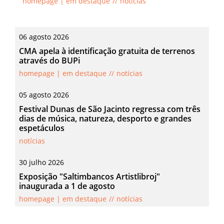
homepage | em destaque
notícias
06
agosto
2026
CMA apela à identificação gratuita de terrenos
através do BUPi
homepage | em destaque
notícias
05
agosto
2026
Festival Dunas de São Jacinto regressa com três
dias de música, natureza, desporto e grandes
espetáculos
notícias
30
julho
2026
Exposição "Saltimbancos Artistlibroj"
inaugurada a 1 de agosto
homepage | em destaque
notícias