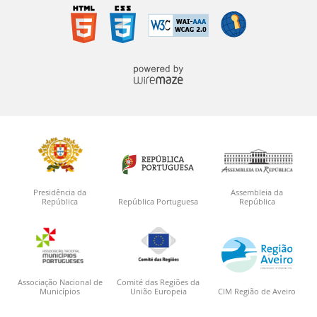
Presidência da
Assembleia da
República
República Portuguesa
República
Associação Nacional de
Comité das Regiões da
Municípios
União Europeia
CIM Região de Aveiro