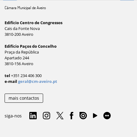
Câmara Municipal de Aveiro
Edifício Centro de Congressos
Cais da Fonte Nova
3810-200 Aveiro
Edifício Paços do Concelho
Praça da República
Apartado 244
3810-156 Aveiro
tel
+351 234 406 300
e-mail
geral@cm-aveiro.pt
mais contactos
siga-nos