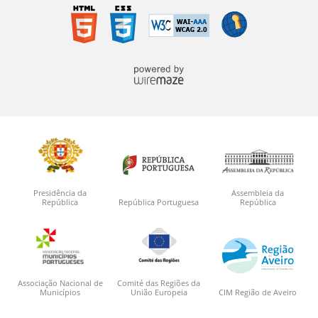
Presidência da
Assembleia da
República
República Portuguesa
República
Associação Nacional de
Comité das Regiões da
Municípios
União Europeia
CIM Região de Aveiro