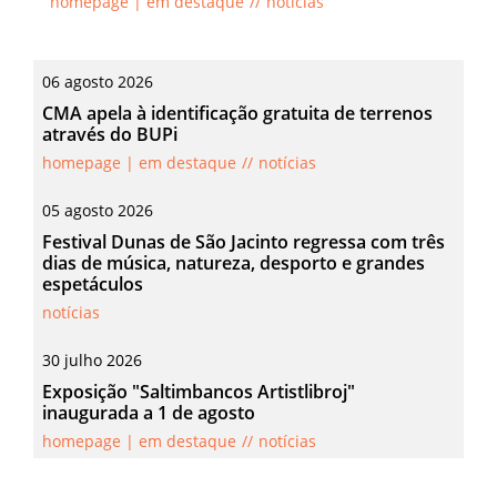
homepage | em destaque
notícias
06
agosto
2026
CMA apela à identificação gratuita de terrenos
através do BUPi
homepage | em destaque
notícias
05
agosto
2026
Festival Dunas de São Jacinto regressa com três
dias de música, natureza, desporto e grandes
espetáculos
notícias
30
julho
2026
Exposição "Saltimbancos Artistlibroj"
inaugurada a 1 de agosto
homepage | em destaque
notícias