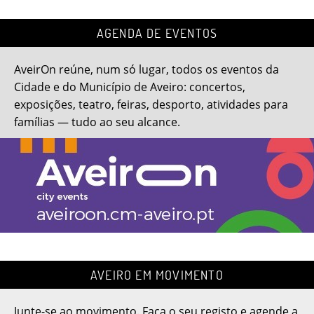
AGENDA DE EVENTOS
AveirOn reúne, num só lugar, todos os eventos da
Cidade e do Município de Aveiro: concertos,
exposições, teatro, feiras, desporto, atividades para
famílias — tudo ao seu alcance.
AVEIRO EM MOVIMENTO
Junte-se ao movimento. Faça o seu registo e agende a