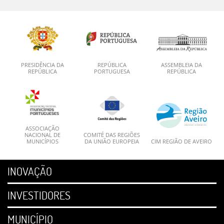
PRESIDÊNCIA DA
REPÚBLICA
ASSEMBLEIA DA
REPÚBLICA
PORTUGUESA
REPÚBLICA
ASSOCIAÇÃO
NACIONAL DE
COMITÉ DAS REGIÕES
MUNICÍPIOS
DA UNIÃO EUROPEIA
CIM REGIÃO DE AVEIRO
INOVAÇÃO
INVESTIDORES
MUNICÍPIO