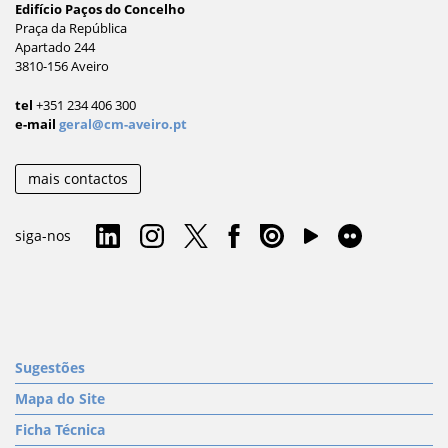
Edifício Paços do Concelho
Praça da República
Apartado 244
3810-156 Aveiro
tel
+351 234 406 300
e-mail
geral@cm-aveiro.pt
mais contactos
siga-nos
Sugestões
Mapa do Site
Ficha Técnica