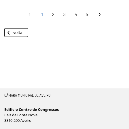
1
2
3
4
5
voltar
CÂMARA MUNICIPAL DE AVEIRO
Edifício Centro de Congressos
Cais da Fonte Nova
3810-200 Aveiro