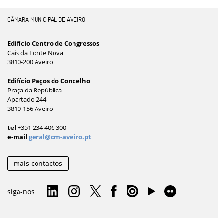
CÂMARA MUNICIPAL DE AVEIRO
Edifício Centro de Congressos
Cais da Fonte Nova
3810-200 Aveiro
Edifício Paços do Concelho
Praça da República
Apartado 244
3810-156 Aveiro
tel
+351 234 406 300
e-mail
geral@cm-aveiro.pt
mais contactos
siga-nos