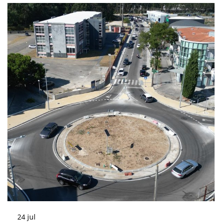
24
jul