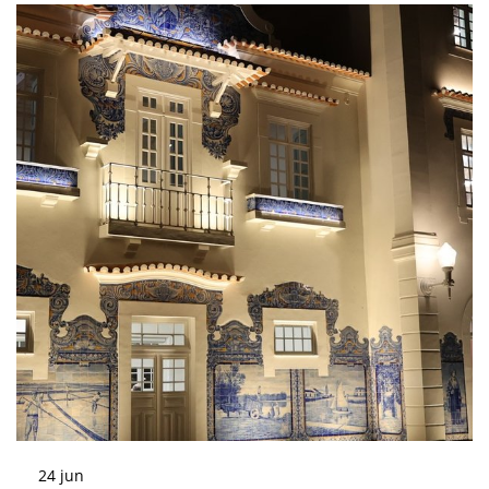
24
jun