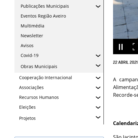
Publicações Municipais
Eventos Região Aveiro
Multimédia
Newsletter
Avisos
Covid-19
22
ABRIL
2021
Obras Municipais
Cooperação Internacional
A campanh
Alimentaçã
Associações
Recorde-se
Recursos Humanos
Eleições
Projetos
Calendar
São Jacint