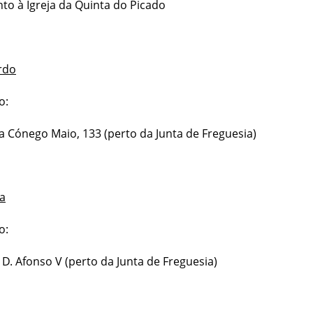
nto à Igreja da Quinta do Picado
rdo
o:
a Cónego Maio, 133 (perto da Junta de Freguesia)
a
o:
. D. Afonso V (perto da Junta de Freguesia)