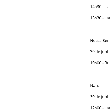
14h30 – La
15h30 - La
Nossa Sen
30 de junh
10h00 - Ru
Nariz
30 de junh
12h00 - La