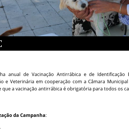
a anual de Vacinação Antirrábica e de Identificação E
o e Veterinária em cooperação com a Câmara Municipal de
 que a vacinação antirrábica é obrigatória para todos os 
ização da Campanha
:
o