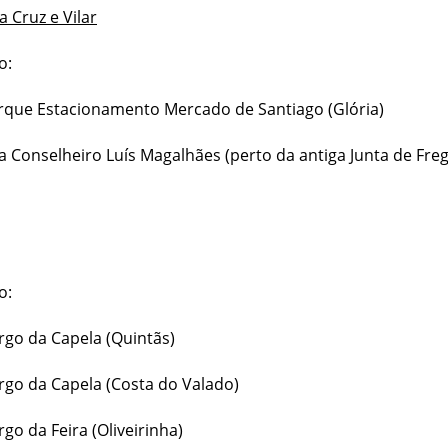
a Cruz e Vilar
o:
rque Estacionamento Mercado de Santiago (Glória)
a Conselheiro Luís Magalhães (perto da antiga Junta de Fre
o:
rgo da Capela (Quintãs)
rgo da Capela (Costa do Valado)
go da Feira (Oliveirinha)