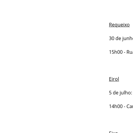
Requeixo
30 de junh
15h00 - Ru
Eirol
5 de julho:
14h00 - Ca