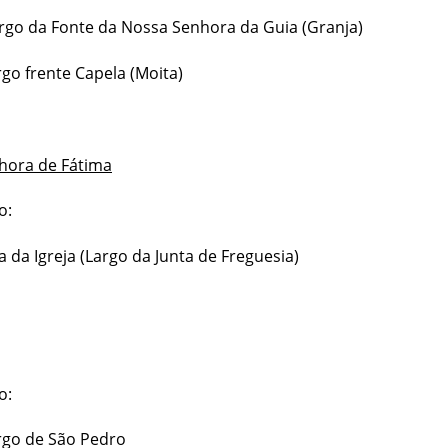
rgo da Fonte da Nossa Senhora da Guia (Granja)
rgo frente Capela (Moita)
hora de Fátima
o:
a da Igreja (Largo da Junta de Freguesia)
o:
rgo de São Pedro