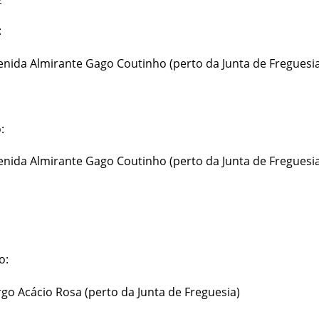
:
enida Almirante Gago Coutinho (perto da Junta de Freguesi
:
enida Almirante Gago Coutinho (perto da Junta de Freguesi
o:
rgo Acácio Rosa (perto da Junta de Freguesia)