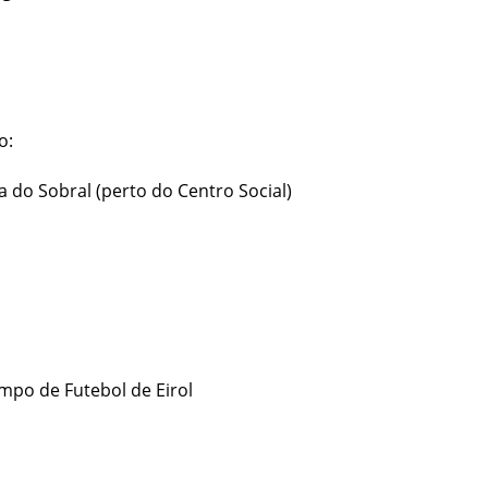
o:
a do Sobral (perto do Centro Social)
mpo de Futebol de Eirol