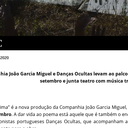
2020
ia João Garcia Miguel e Danças Ocultas levam ao palco 
setembro e junta teatro com música tr
tima” é a nova produção da Companhia João Garcia Miguel
embro
. A dar vida ao poema está aquele que é também o en
onistas portugueses Danças Ocultas, que acompanham a i