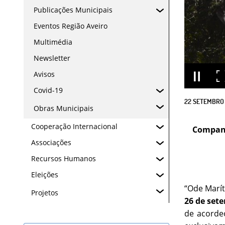
Publicações Municipais
Eventos Região Aveiro
Multimédia
Newsletter
Avisos
Covid-19
22
SETEMBRO
Obras Municipais
Cooperação Internacional
Companh
Associações
Recursos Humanos
Eleições
“Ode Marí
Projetos
26 de set
de acorde