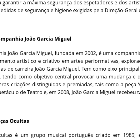
 garantir a máxima segurança dos espetadores e dos arti
edidas de segurança e higiene exigidas pela Direção-Geral 
ompanhia João Garcia Miguel
ia João Garcia Miguel, fundada em 2002, é uma companhia
mento artístico e criativo em artes performativas, explora
s de carreira João Garcia Miguel. Tem como eixo principal d
o, tendo como objetivo central provocar uma mudança e d
ras criações distinguidas e premiadas, tais como a peça
etáculo de Teatro e, em 2008, João Garcia Miguel recebe
ças Ocultas
ultas é um grupo musical português criado em 1989, 