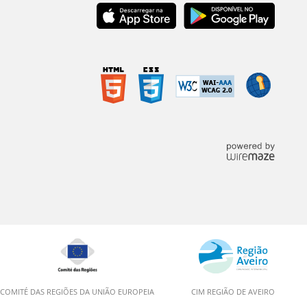
COMITÉ DAS REGIÕES DA UNIÃO EUROPEIA
CIM REGIÃO DE AVEIRO