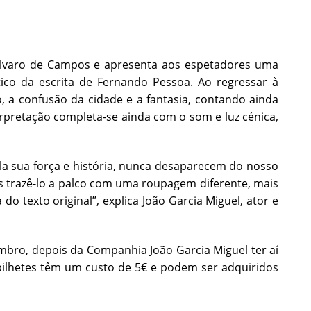
Álvaro de Campos e apresenta aos espetadores uma
stico da escrita de Fernando Pessoa. Ao regressar à
, a confusão da cidade e a fantasia, contando ainda
terpretação completa-se ainda com o som e luz cénica,
ela sua força e história, nunca desaparecem do nosso
s trazê-lo a palco com uma roupagem diferente, mais
do texto original”, explica João Garcia Miguel, ator e
mbro, depois da Companhia João Garcia Miguel ter aí
 bilhetes têm um custo de 5€ e podem ser adquiridos