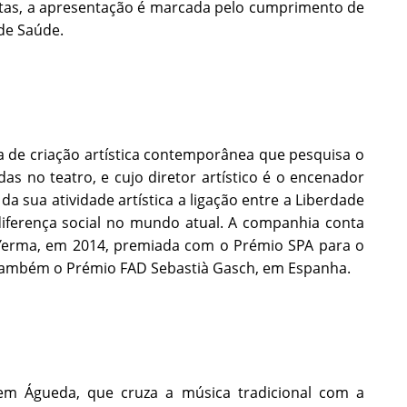
stas, a apresentação é marcada pelo cumprimento de
de Saúde.
 de criação artística contemporânea que pesquisa o
das no teatro, e cujo diretor artístico é o encenador
a sua atividade artística a ligação entre a Liberdade
iferença social no mundo atual. A companhia conta
 Yerma, em 2014, premiada com o Prémio SPA para o
u também o Prémio FAD Sebastià Gasch, em Espanha.
em Águeda, que cruza a música tradicional com a