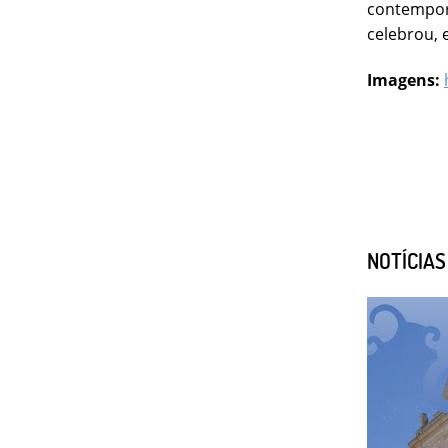
contemporâ
celebrou, 
Imagens:
NOTÍCIA