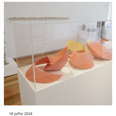
18
julho
2024