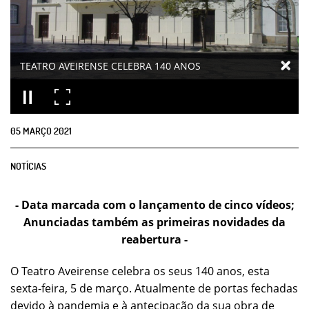
TEATRO AVEIRENSE CELEBRA 140 ANOS
05
MARÇO
2021
NOTÍCIAS
- Data marcada com o lançamento de cinco vídeos;
Anunciadas também as primeiras novidades da
reabertura -
O Teatro Aveirense celebra os seus 140 anos, esta
sexta-feira, 5 de março. Atualmente de portas fechadas
devido à pandemia e à antecipação da sua obra de