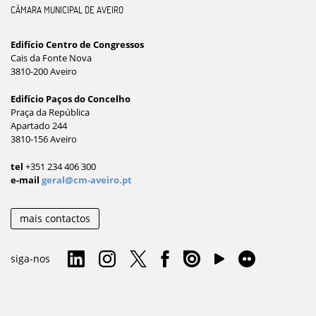
CÂMARA MUNICIPAL DE AVEIRO
Edifício Centro de Congressos
Cais da Fonte Nova
3810-200 Aveiro
Edifício Paços do Concelho
Praça da República
Apartado 244
3810-156 Aveiro
tel
+351 234 406 300
e-mail
geral@cm-aveiro.pt
mais contactos
siga-nos