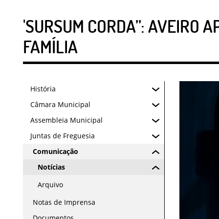
'SURSUM CORDA”: AVEIRO A
FAMÍLIA
História
Câmara Municipal
Assembleia Municipal
Juntas de Freguesia
Comunicação
Notícias
Arquivo
Notas de Imprensa
Documentos