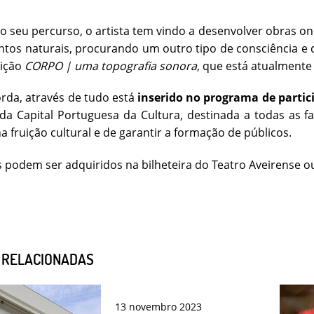
o seu percurso, o artista tem vindo a desenvolver obras on
tos naturais, procurando um outro tipo de consciência e d
sição
CORPO | uma topografia sonora
, que está atualmente
rda, através de tudo está
inserido no programa de partic
da Capital Portuguesa da Cultura, destinada a todas as fa
a fruição cultural e de garantir a formação de públicos.
s podem ser adquiridos na bilheteira do Teatro Aveirense ou
S RELACIONADAS
13
novembro
2023