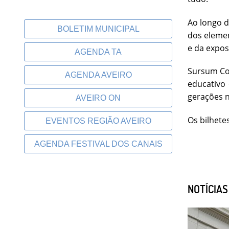
Ao longo d
BOLETIM MUNICIPAL
dos elemen
e da expo
AGENDA TA
Sursum Co
AGENDA AVEIRO
educativo 
gerações n
AVEIRO ON
Os bilhete
EVENTOS REGIÃO AVEIRO
AGENDA FESTIVAL DOS CANAIS
NOTÍCIA