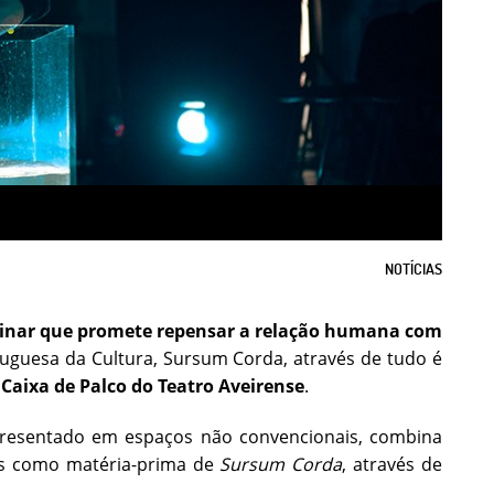
NOTÍCIAS
plinar que promete repensar a relação humana com
tuguesa da Cultura, Sursum Corda, através de tudo é
 Caixa de Palco do Teatro Aveirense
.
apresentado em espaços não convencionais, combina
dos como matéria-prima de
Sursum Corda
, através de