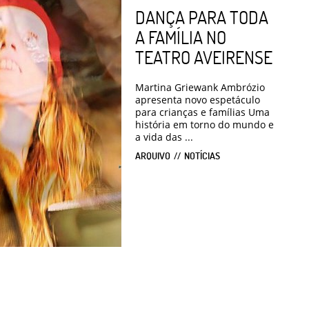
DANÇA PARA TODA
A FAMÍLIA NO
TEATRO AVEIRENSE
Martina Griewank Ambrózio
apresenta novo espetáculo
para crianças e famílias Uma
história em torno do mundo e
a vida das ...
ARQUIVO
NOTÍCIAS