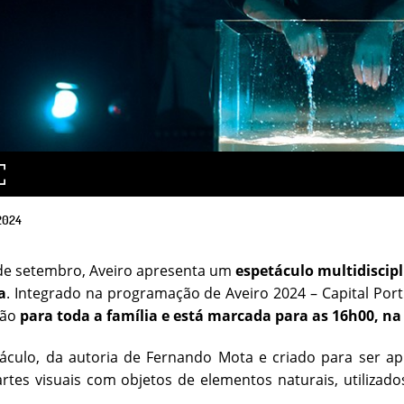
2024
 de setembro, Aveiro apresenta um
espetáculo multidisci
a
. Integrado na programação de Aveiro 2024 – Capital Por
ção
para toda a família e está marcada para as 16h00, na
táculo, da autoria de Fernando Mota e criado para ser 
rtes visuais com objetos de elementos naturais, utiliza