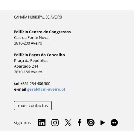
CÂMARA MUNICIPAL DE AVEIRO
Edifício Centro de Congressos
Cais da Fonte Nova
3810-200 Aveiro
Edifício Paços do Concelho
Praça da República
Apartado 244
3810-156 Aveiro
tel
+351 234 406 300
e-mail
geral@cm-aveiro.pt
mais contactos
siga-nos