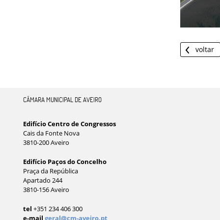
voltar
CÂMARA MUNICIPAL DE AVEIRO
Edifício Centro de Congressos
Cais da Fonte Nova
3810-200 Aveiro
Edifício Paços do Concelho
Praça da República
Apartado 244
3810-156 Aveiro
tel
+351 234 406 300
e-mail
geral@cm-aveiro.pt