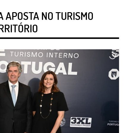
A APOSTA NO TURISMO
RRITÓRIO