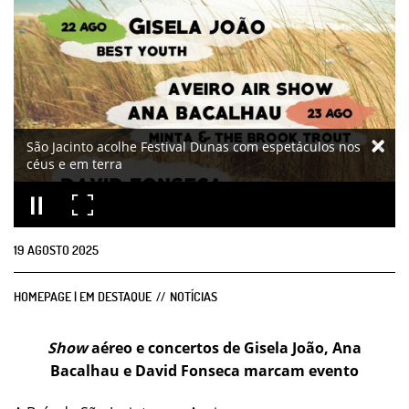
São Jacinto acolhe Festival Dunas com espetáculos nos
céus e em terra
19
AGOSTO
2025
HOMEPAGE | EM DESTAQUE
NOTÍCIAS
Show
aéreo e concertos de Gisela João, Ana
Bacalhau e David Fonseca marcam evento