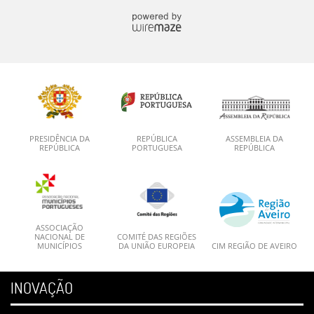
PRESIDÊNCIA DA
REPÚBLICA
ASSEMBLEIA DA
REPÚBLICA
PORTUGUESA
REPÚBLICA
ASSOCIAÇÃO
NACIONAL DE
COMITÉ DAS REGIÕES
MUNICÍPIOS
DA UNIÃO EUROPEIA
CIM REGIÃO DE AVEIRO
INOVAÇÃO