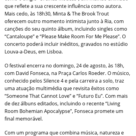
que reflete a sua crescente influência como autora.
Mais cedo, às 18h30, Minta & The Brook Trout
oferecem outro momento intimista junto à Ria, com
canções do seu quinto álbum, incluindo singles como
“Cantaloupe” e “Please Make Room For Me Please”. O
concerto poderá incluir inéditos, gravados no estúdio
Louva-a-Deus, em Lisboa.
O festival encerra no domingo, 24 de agosto, às 18h,
com David Fonseca, na Praça Carlos Roeder. O músico,
conhecido pelos Silence 4 e pela carreira a solo, traz
uma atuação multimédia que revisita êxitos como
“Someone That Cannot Love” e “Futuro Eu”. Com mais
de dez álbuns editados, incluindo o recente “Living
Room Bohemian Apocalypse”, Fonseca promete um
final memorável.
Com um programa que combina música, natureza e