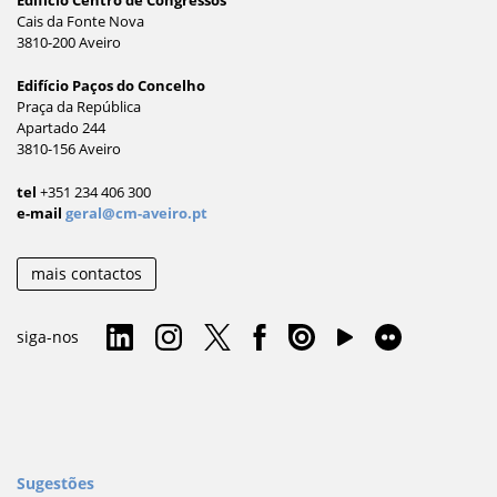
Cais da Fonte Nova
3810-200 Aveiro
Edifício Paços do Concelho
Praça da República
Apartado 244
3810-156 Aveiro
tel
+351 234 406 300
e-mail
geral@cm-aveiro.pt
mais contactos
siga-nos
Sugestões