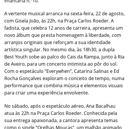
Infantaria n.º10.
A vertente musical arranca na sexta-feira, 22 de agosto,
com Gisela João, às 22h, na Praça Carlos Roeder. A
fadista, que celebra 12 anos de carreira, apresenta um
novo álbum que presta homenagem à liberdade, com
arranjos originais que reforçam a sua identidade
artística singular. No mesmo dia, às 18h30, a dupla
Best Youth sobe ao palco do Cais da Rampa, junto à Ria
de Aveiro, para um concerto intimista ao pôr do sol.
Com o espetáculo “Everywhen”, Catarina Salinas e Ed
Rocha Gonçalves exploram o conceito de tempo, numa
performance que combina música e elementos visuais
para criar uma experiência envolvente.
No sábado, após o espetáculo aéreo, Ana Bacalhau
atua às 22h na Praça Carlos Roeder. Conhecida pela
sua entrega apaixonada, a cantora apresenta temas
como o single “Orelhas Moucas”, um malhão animado