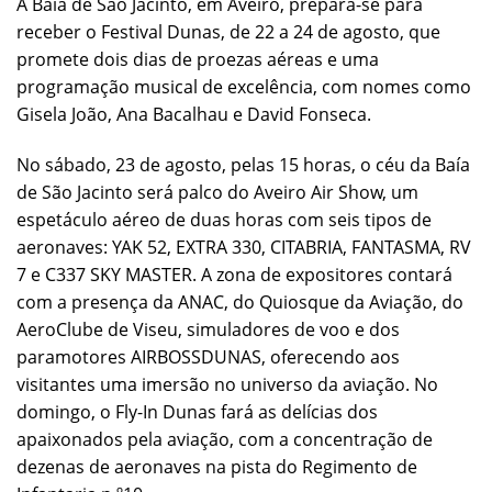
A Baía de São Jacinto, em Aveiro, prepara-se para
receber o Festival Dunas, de 22 a 24 de agosto, que
promete dois dias de proezas aéreas e uma
programação musical de excelência, com nomes como
Gisela João, Ana Bacalhau e David Fonseca.
No sábado, 23 de agosto, pelas 15 horas, o céu da Baía
de São Jacinto será palco do Aveiro Air Show, um
espetáculo aéreo de duas horas com seis tipos de
aeronaves: YAK 52, EXTRA 330, CITABRIA, FANTASMA, RV
7 e C337 SKY MASTER. A zona de expositores contará
com a presença da ANAC, do Quiosque da Aviação, do
AeroClube de Viseu, simuladores de voo e dos
paramotores AIRBOSSDUNAS, oferecendo aos
visitantes uma imersão no universo da aviação. No
domingo, o Fly-In Dunas fará as delícias dos
apaixonados pela aviação, com a concentração de
dezenas de aeronaves na pista do Regimento de