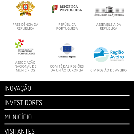
PRESIDÊNCIA DA
REPÚBLICA
ASSEMBLEIA DA
REPÚBLICA
PORTUGUESA
REPÚBLICA
ASSOCIAÇÃO
NACIONAL DE
COMITÉ DAS REGIÕES
MUNICÍPIOS
DA UNIÃO EUROPEIA
CIM REGIÃO DE AVEIRO
INOVAÇÃO
INVESTIDORES
MUNICÍPIO
VISITANTES