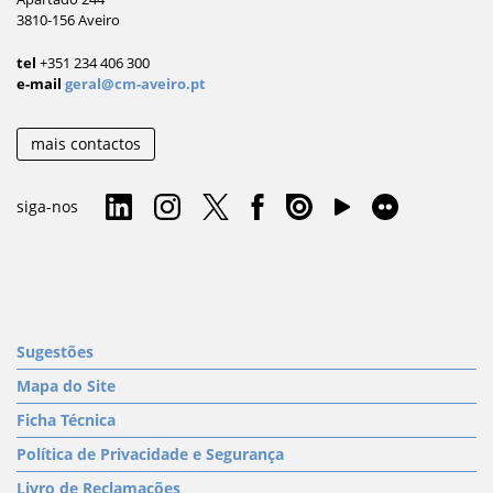
3810-156 Aveiro
tel
+351 234 406 300
e-mail
geral@cm-aveiro.pt
mais contactos
siga-nos
Sugestões
Mapa do Site
Ficha Técnica
Política de Privacidade e Segurança
Livro de Reclamações