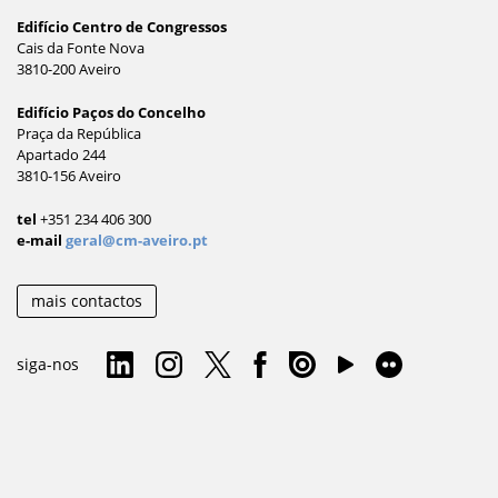
Edifício Centro de Congressos
Cais da Fonte Nova
3810-200 Aveiro
Edifício Paços do Concelho
Praça da República
Apartado 244
3810-156 Aveiro
tel
+351 234 406 300
e-mail
geral@cm-aveiro.pt
mais contactos
siga-nos