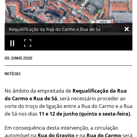
Requalificação da Rua do Carmo e Rua de Sá
09
JUNHO
2026
NOTÍCIAS
No âmbito da empreitada de
Requalificação da Rua
do Carmo e Rua de Sá
, será necessário proceder ao
corte do troço de ligação entre a Rua do Carmo e a Rua
de Sá nos dias
11 e 12 de junho (quinta e sexta-feira)
.
Em consequência desta intervenção, a circulação
automóvel na
Rua do Gravito
e na
Rua do Carmo
será