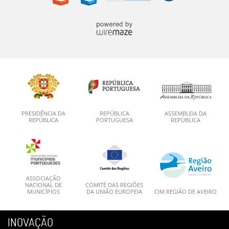
PRESIDÊNCIA DA
REPÚBLICA
ASSEMBLEIA DA
REPÚBLICA
PORTUGUESA
REPÚBLICA
ASSOCIAÇÃO
NACIONAL DE
COMITÉ DAS REGIÕES
MUNICÍPIOS
DA UNIÃO EUROPEIA
CIM REGIÃO DE AVEIRO
INOVAÇÃO