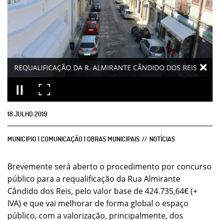
REQUALIFICAÇÃO DA R. ALMIRANTE CÂNDIDO DOS REIS
18
JULHO
2019
MUNICIPIO | COMUNICAÇÃO | OBRAS MUNICIPAIS
NOTÍCIAS
Brevemente será aberto o procedimento por concurso
público para a requalificação da Rua Almirante
Cândido dos Reis, pelo valor base de 424.735,64€ (+
IVA) e que vai melhorar de forma global o espaço
público, com a valorização, principalmente, dos