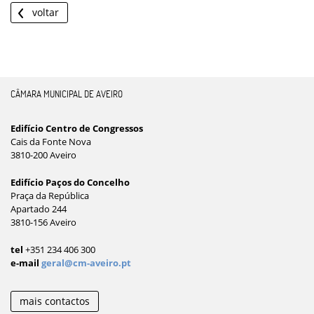
voltar
CÂMARA MUNICIPAL DE AVEIRO
Edifício Centro de Congressos
Cais da Fonte Nova
3810-200 Aveiro
Edifício Paços do Concelho
Praça da República
Apartado 244
3810-156 Aveiro
tel
+351 234 406 300
e-mail
geral@cm-aveiro.pt
mais contactos