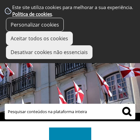
Este site utiliza cookies para melhorar a sua experiência.
Política de cookies
.
Personalizar cookies
Aceitar todos os cookies
Desativar cookies não essenciais
links úteis