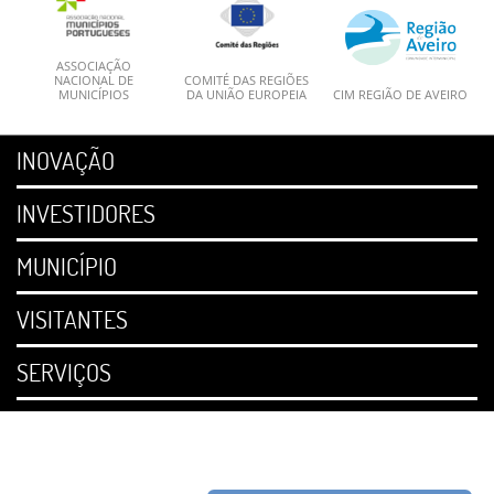
ASSOCIAÇÃO
NACIONAL DE
COMITÉ DAS REGIÕES
MUNICÍPIOS
DA UNIÃO EUROPEIA
CIM REGIÃO DE AVEIRO
INOVAÇÃO
INVESTIDORES
MUNICÍPIO
VISITANTES
SERVIÇOS