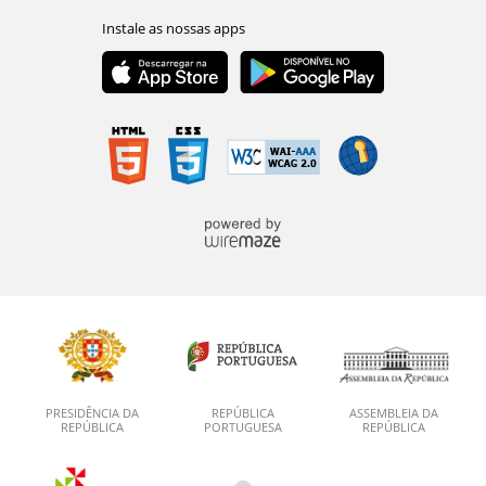
PRESIDÊNCIA DA
REPÚBLICA
ASSEMBLEIA DA
REPÚBLICA
PORTUGUESA
REPÚBLICA