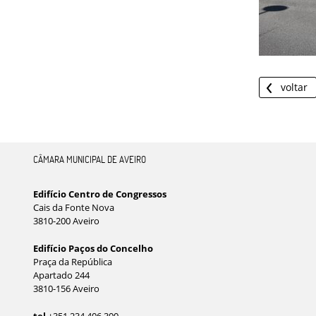
voltar
CÂMARA MUNICIPAL DE AVEIRO
Edifício Centro de Congressos
Cais da Fonte Nova
3810-200 Aveiro
Edifício Paços do Concelho
Praça da República
Apartado 244
3810-156 Aveiro
tel
+351 234 406 300