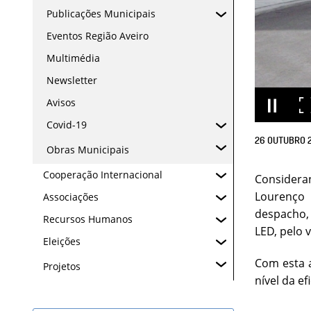
Publicações Municipais
Eventos Região Aveiro
Multimédia
Newsletter
Avisos
Covid-19
26
OUTUBRO
Obras Municipais
Cooperação Internacional
Considera
Lourenço 
Associações
despacho, 
Recursos Humanos
LED, pelo 
Eleições
Com esta 
Projetos
nível da e