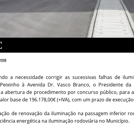
2018
ndo a necessidade corrigir as sucessivas falhas de ilum
Peixinho à Avenida Dr. Vasco Branco, o Presidente da 
a abertura de procedimento por concurso público, para a 
valor base de 196.178,00€ (+IVA), com um prazo de execução 
ação de renovação da iluminação na passagem inferior ro
ficiência energética na iluminação rodoviária no Município.