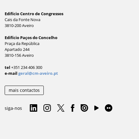
Edifício Centro de Congressos
Cais da Fonte Nova
3810-200 Aveiro
Edifício Paços do Concelho
Praça da República
Apartado 244
3810-156 Aveiro
tel
+351 234 406 300
e-mail
geral@cm-aveiro.pt
mais contactos
siga-nos