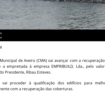
20
unicipal de Aveiro (CMA) vai avançar com a recuperação 
o a empreitada à empresa EMPRIBUILD, Lda., pelo valor
o Presidente, Ribau Esteves.
 vai proceder à qualificação dos edifícios para mel
nte com a recuperação das coberturas.