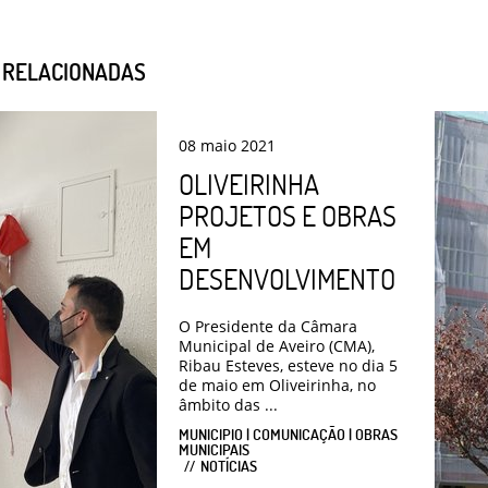
S RELACIONADAS
08
maio
2021
OLIVEIRINHA
PROJETOS E OBRAS
EM
DESENVOLVIMENTO
O Presidente da Câmara
Municipal de Aveiro (CMA),
Ribau Esteves, esteve no dia 5
de maio em Oliveirinha, no
âmbito das ...
MUNICIPIO | COMUNICAÇÃO | OBRAS
MUNICIPAIS
NOTÍCIAS