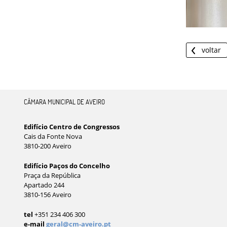
voltar
CÂMARA MUNICIPAL DE AVEIRO
Edifício Centro de Congressos
Cais da Fonte Nova
3810-200 Aveiro
Edifício Paços do Concelho
Praça da República
Apartado 244
3810-156 Aveiro
tel
+351 234 406 300
e-mail
geral@cm-aveiro.pt