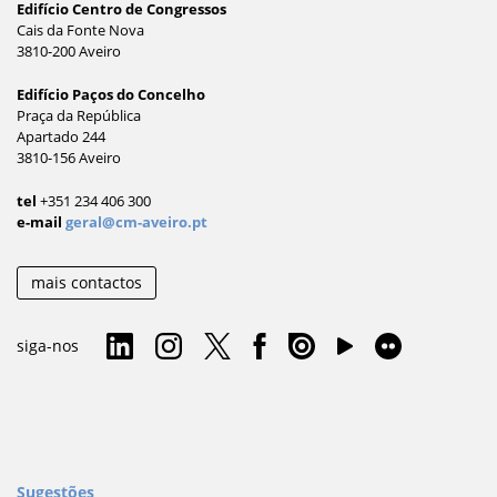
Edifício Centro de Congressos
Cais da Fonte Nova
3810-200 Aveiro
Edifício Paços do Concelho
Praça da República
Apartado 244
3810-156 Aveiro
tel
+351 234 406 300
e-mail
geral@cm-aveiro.pt
mais contactos
siga-nos
Sugestões