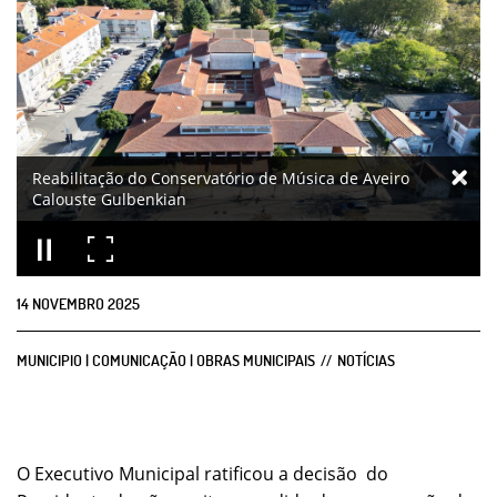
Reabilitação do Conservatório de Música de Aveiro
Calouste Gulbenkian
14
NOVEMBRO
2025
MUNICIPIO | COMUNICAÇÃO | OBRAS MUNICIPAIS
NOTÍCIAS
O Executivo Municipal ratificou a decisão do