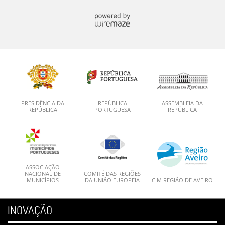
PRESIDÊNCIA DA
REPÚBLICA
ASSEMBLEIA DA
REPÚBLICA
PORTUGUESA
REPÚBLICA
ASSOCIAÇÃO
NACIONAL DE
COMITÉ DAS REGIÕES
MUNICÍPIOS
DA UNIÃO EUROPEIA
CIM REGIÃO DE AVEIRO
INOVAÇÃO