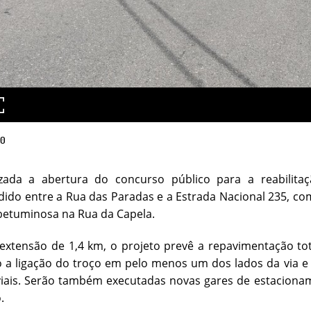
20
izada a abertura do concurso público para a reabilita
do entre a Rua das Paradas e a Estrada Nacional 235, com 
betuminosa na Rua da Capela.
xtensão de 1,4 km, o projeto prevê a repavimentação tot
 a ligação do troço em pelo menos um dos lados da via e
viais. Serão também executadas novas gares de estaciona
.