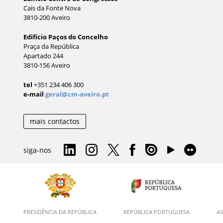
Cais da Fonte Nova
3810-200 Aveiro
Edifício Paços do Concelho
Praça da República
Apartado 244
3810-156 Aveiro
tel
+351 234 406 300
e-mail
geral@cm-aveiro.pt
mais contactos
siga-nos
PRESIDÊNCIA DA REPÚBLICA
REPÚBLICA PORTUGUESA
AS