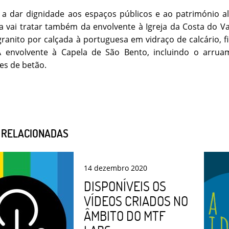
a dar dignidade aos espaços públicos e ao património al
 vai tratar também da envolvente à Igreja da Costa do V
ranito por calçada à portuguesa em vidraço de calcário, f
 A envolvente à Capela de São Bento, incluindo o arru
es de betão.
S RELACIONADAS
14
dezembro
2020
DISPONÍVEIS OS
VÍDEOS CRIADOS NO
ÂMBITO DO MTF