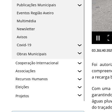
Publicações Municipais
Eventos Região Aveiro
Multimédia
Newsletter
Avisos
Covid-19
03
JULHO
20
Obras Municipais
Cooperação Internacional
Foi autor
compreendi
Associações
a recarga 
Recursos Humanos
Eleições
Com uma e
garantindo
Projetos
águas plu
do traçado