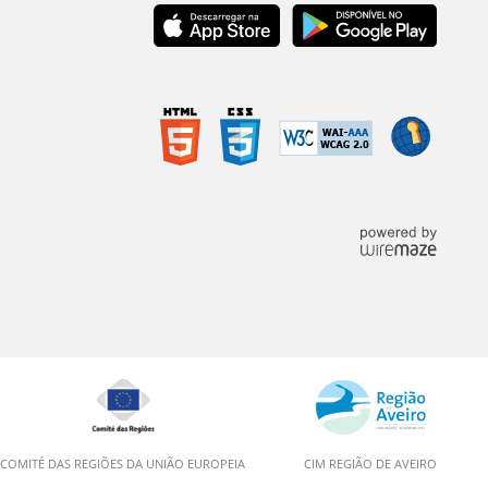
COMITÉ DAS REGIÕES DA UNIÃO EUROPEIA
CIM REGIÃO DE AVEIRO