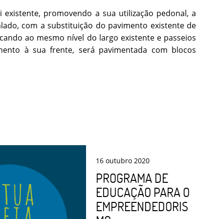
i existente, promovendo a sua utilização pedonal, a
alado, com a substituição do pavimento existente de
icando ao mesmo nível do largo existente e passeios
amento à sua frente, será pavimentada com blocos
16
outubro
2020
PROGRAMA DE
EDUCAÇÃO PARA O
EMPREENDEDORIS