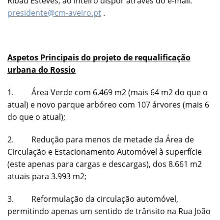
Ribau Esteves, ao inteiro dispor através do e-mail:
presidente@cm-aveiro.pt
.
Aspetos Principais do projeto de requalificação
urbana do Rossio
1. Área Verde com 6.469 m2 (mais 64 m2 do que o
atual) e novo parque arbóreo com 107 árvores (mais 6
do que o atual);
2. Redução para menos de metade da Área de
Circulação e Estacionamento Automóvel à superfície
(este apenas para cargas e descargas), dos 8.661 m2
atuais para 3.993 m2;
3. Reformulação da circulação automóvel,
permitindo apenas um sentido de trânsito na Rua João