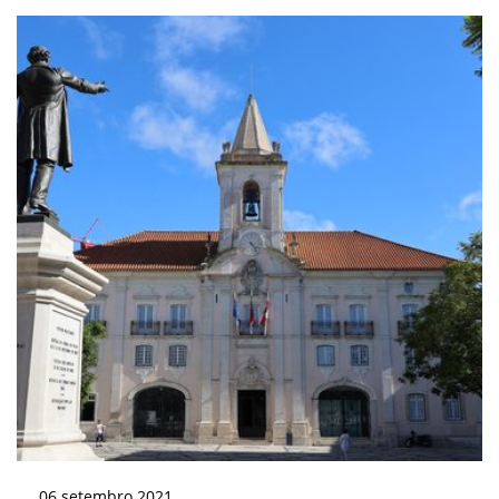
06
setembro
2021