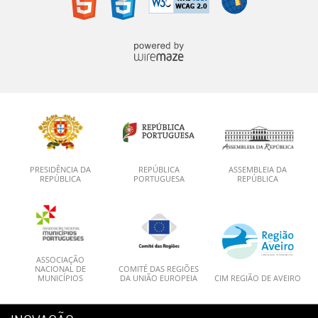
PRESIDÊNCIA DA
REPÚBLICA
ASSEMBLEIA DA
REPÚBLICA
PORTUGUESA
REPÚBLICA
ASSOCIAÇÃO
NACIONAL DE
COMITÉ DAS REGIÕES
MUNICÍPIOS
DA UNIÃO EUROPEIA
CIM REGIÃO DE AVEIRO