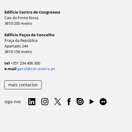
Edifício Centro de Congressos
Cais da Fonte Nova
3810-200 Aveiro
Edifício Paços do Concelho
Praça da República
Apartado 244
3810-156 Aveiro
tel
+351 234 406 300
e-mail
geral@cm-aveiro.pt
mais contactos
siga-nos