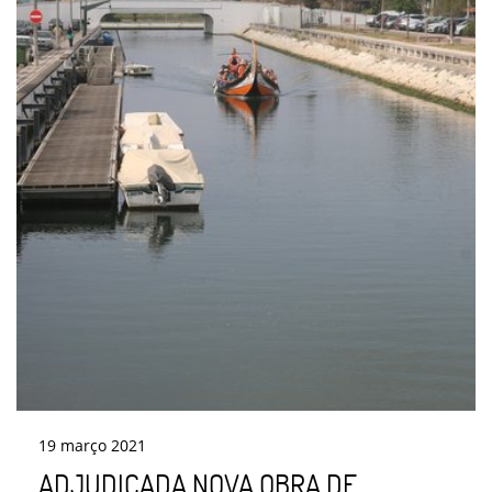
19
março
2021
ADJUDICADA NOVA OBRA DE