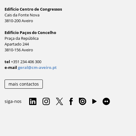
Edifício Centro de Congressos
Cais da Fonte Nova
3810-200 Aveiro
Edifício Paços do Concelho
Praça da República
Apartado 244
3810-156 Aveiro
tel
+351 234 406 300
e-mail
geral@cm-aveiro.pt
mais contactos
siga-nos