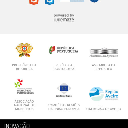
PRESIDÊNCIA DA
REPÚBLICA
ASSEMBLEIA DA
REPÚBLICA
PORTUGUESA
REPÚBLICA
ASSOCIAÇÃO
NACIONAL DE
COMITÉ DAS REGIÕES
MUNICÍPIOS
DA UNIÃO EUROPEIA
CIM REGIÃO DE AVEIRO
INOVAÇÃO