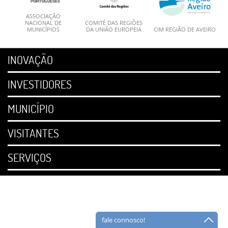
ASSOCIAÇÃO
NACIONAL DE
COMITÉ DAS REGIÕES
MUNICÍPIOS
DA UNIÃO EUROPEIA
CIM REGIÃO DE AVEIRO
INOVAÇÃO
INVESTIDORES
MUNICÍPIO
VISITANTES
SERVIÇOS
fale connosco!