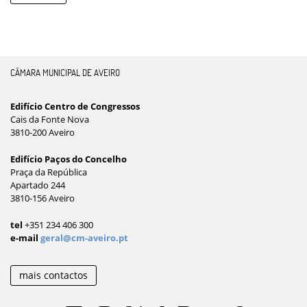
CÂMARA MUNICIPAL DE AVEIRO
Edifício Centro de Congressos
Cais da Fonte Nova
3810-200 Aveiro
Edifício Paços do Concelho
Praça da República
Apartado 244
3810-156 Aveiro
tel
+351 234 406 300
e-mail
geral@cm-aveiro.pt
mais contactos