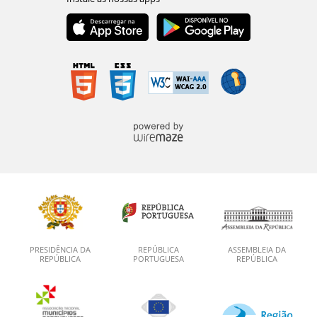
PRESIDÊNCIA DA
REPÚBLICA
ASSEMBLEIA DA
REPÚBLICA
PORTUGUESA
REPÚBLICA