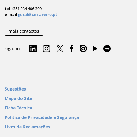
tel
+351 234 406 300
e-mail
geral@cm-aveiro.pt
mais contactos
siga-nos
Sugestões
Mapa do Site
Ficha Técnica
Política de Privacidade e Segurança
Livro de Reclamações