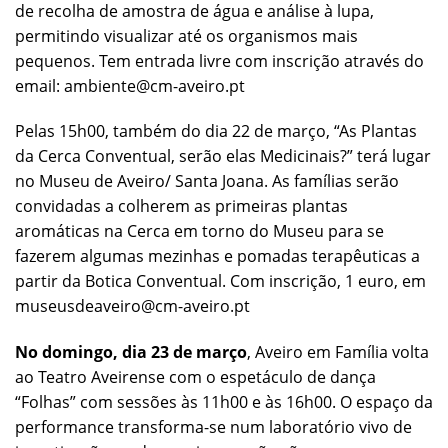
de recolha de amostra de água e análise à lupa,
permitindo visualizar até os organismos mais
pequenos. Tem entrada livre com inscrição através do
email: ambiente@cm-aveiro.pt
Pelas 15h00, também do dia 22 de março, “As Plantas
da Cerca Conventual, serão elas Medicinais?” terá lugar
no Museu de Aveiro/ Santa Joana. As famílias serão
convidadas a colherem as primeiras plantas
aromáticas na Cerca em torno do Museu para se
fazerem algumas mezinhas e pomadas terapêuticas a
partir da Botica Conventual. Com inscrição, 1 euro, em
museusdeaveiro@cm-aveiro.pt
No domingo, dia 23 de março
, Aveiro em Família volta
ao Teatro Aveirense com o espetáculo de dança
“Folhas” com sessões às 11h00 e às 16h00. O espaço da
performance transforma-se num laboratório vivo de