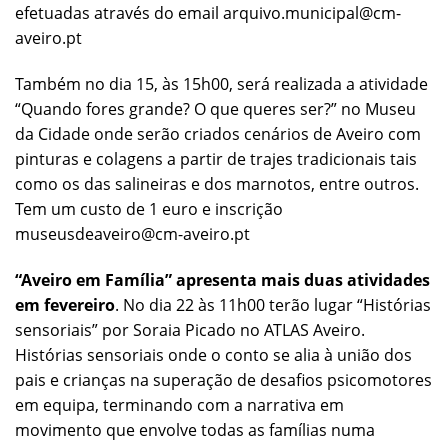
efetuadas através do email arquivo.municipal@cm-
aveiro.pt
Também no dia 15, às 15h00, será realizada a atividade
“Quando fores grande? O que queres ser?” no Museu
da Cidade onde serão criados cenários de Aveiro com
pinturas e colagens a partir de trajes tradicionais tais
como os das salineiras e dos marnotos, entre outros.
Tem um custo de 1 euro e inscrição
museusdeaveiro@cm-aveiro.pt
“Aveiro em Família” apresenta mais duas atividades
em fevereiro
. No dia 22 às 11h00 terão lugar “Histórias
sensoriais” por Soraia Picado no ATLAS Aveiro.
Histórias sensoriais onde o conto se alia à união dos
pais e crianças na superação de desafios psicomotores
em equipa, terminando com a narrativa em
movimento que envolve todas as famílias numa