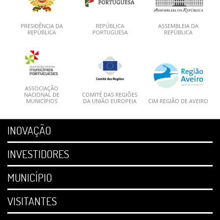
PRESIDÊNCIA DA
REPÚBLICA
ASSEMBLEIA DA
REPÚBLICA
PORTUGUESA
REPÚBLICA
ASSOCIAÇÃO
NACIONAL DE
COMITÉ DAS REGIÕES
MUNICÍPIOS
DA UNIÃO EUROPEIA
CIM REGIÃO DE AVEIRO
INOVAÇÃO
INVESTIDORES
MUNICÍPIO
VISITANTES