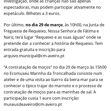
investigação, onde as crianças não são apenas
espectadoras, mas podem participar ativamente no
espetáculo. Bilhetes a 3 euros.
Por último,
no dia 29 de março
, às 10h00, na Junta de
Freguesia de Requeixo, Nossa Senhora de Fátima e
Nariz, terá lugar “Requeixo e as suas águas” onde se
pretende dar a conhecer a história de Requeixo. Tem
entrada gratuita e inscrição para
arquivo.municipal@cm-aveiro.pt
“A contratação de moços” no dia 29 de março às 15h00
no Ecomuseu Marinha da Troncalhada consiste num
atelier e de uma visita ao bairro da beira-mar para se
conhecer o típico trajar do marnoto e o processo de
contratação de moços para as marinhas de sal. A
participação custa 1 euro com inscrição:
museusdeaveiro@cm-aveiro.pt