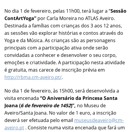
No dia 1 de fevereiro, pelas 11h00, terá lugar a “
Sessão
ContArtYoga”
por Carla Moreira no ATLAS Aveiro.
Destinada a famílias com crianças dos 3 aos 12 anos,
as sessões vão explorar histórias e contos através do
Yoga e da Música. As crianças são as personagens
principais com a participação ativa onde serão
convidadas a conhecer e desenvolver o seu corpo,
emoções e criatividade. A participação nesta atividade
é gratuita, mas carece de inscrição prévia em
http://rbma.cm-aveiro.pt/
.
No dia 1 de fevereiro, às 15h00, será desenvolvida a
visita encenada
“O Aniversário da Princesa Santa
Joana (
6 de fevereiro de 1452
)”,
no Museu de
Aveiro/Santa Joana. No valor de 1 euro, a inscrição
deverá ser efetuada pelo email
museusdeaveiro@cm-
aveiro.pt
. Consiste numa visita encenada que fará um