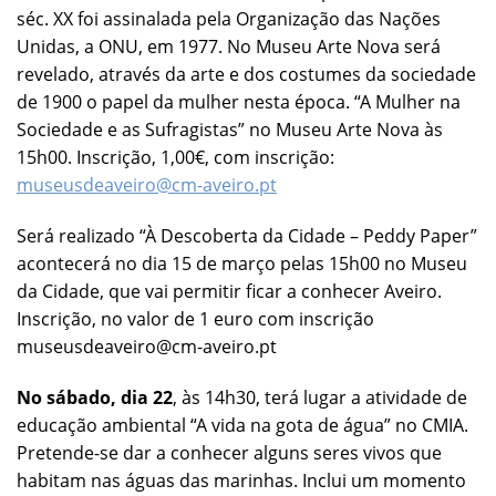
séc. XX foi assinalada pela Organização das Nações
Unidas, a ONU, em 1977. No Museu Arte Nova será
revelado, através da arte e dos costumes da sociedade
de 1900 o papel da mulher nesta época. “A Mulher na
Sociedade e as Sufragistas” no Museu Arte Nova às
15h00. Inscrição, 1,00€, com inscrição:
museusdeaveiro@cm-aveiro.pt
Será realizado “À Descoberta da Cidade – Peddy Paper”
acontecerá no dia 15 de março pelas 15h00 no Museu
da Cidade, que vai permitir ficar a conhecer Aveiro.
Inscrição, no valor de 1 euro com inscrição
museusdeaveiro@cm-aveiro.pt
No sábado, dia 22
, às 14h30, terá lugar a atividade de
educação ambiental “A vida na gota de água” no CMIA.
Pretende-se dar a conhecer alguns seres vivos que
habitam nas águas das marinhas. Inclui um momento