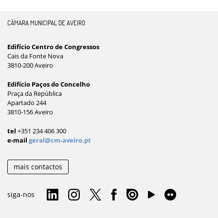
CÂMARA MUNICIPAL DE AVEIRO
Edifício Centro de Congressos
Cais da Fonte Nova
3810-200 Aveiro
Edifício Paços do Concelho
Praça da República
Apartado 244
3810-156 Aveiro
tel
+351 234 406 300
e-mail
geral@cm-aveiro.pt
mais contactos
siga-nos