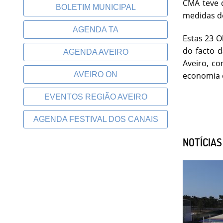
CMA teve 
BOLETIM MUNICIPAL
medidas do
AGENDA TA
Estas 23 O
do facto 
AGENDA AVEIRO
Aveiro, co
economia 
AVEIRO ON
EVENTOS REGIÃO AVEIRO
AGENDA FESTIVAL DOS CANAIS
NOTÍCIA