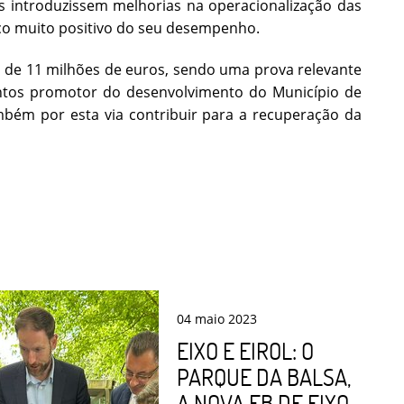
introduzissem melhorias na operacionalização das
ço muito positivo do seu desempenho.
a de 11 milhões de euros, sendo uma prova relevante
ntos promotor do desenvolvimento do Município de
ambém por esta via contribuir para a recuperação da
04
maio
2023
EIXO E EIROL: O
PARQUE DA BALSA,
A NOVA EB DE EIXO,