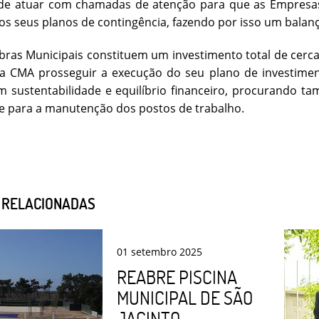
de atuar com chamadas de atenção para que as Empresas 
s seus planos de contingência, fazendo por isso um balan
bras Municipais constituem um investimento total de cerc
da CMA prosseguir a execução do seu plano de investime
m sustentabilidade e equilíbrio financeiro, procurando t
e para a manutenção dos postos de trabalho.
S RELACIONADAS
01
setembro
2025
REABRE PISCINA
MUNICIPAL DE SÃO
JACINTO