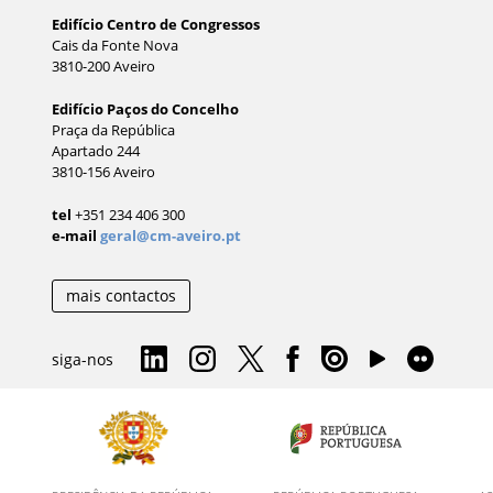
Edifício Centro de Congressos
Cais da Fonte Nova
3810-200 Aveiro
Edifício Paços do Concelho
Praça da República
Apartado 244
3810-156 Aveiro
tel
+351 234 406 300
e-mail
geral@cm-aveiro.pt
mais contactos
siga-nos