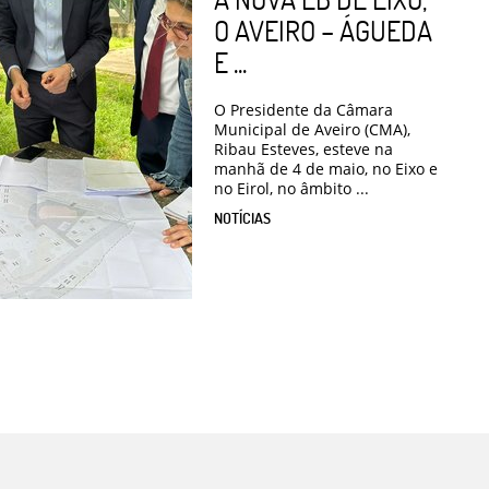
O AVEIRO – ÁGUEDA
E ...
O Presidente da Câmara
Municipal de Aveiro (CMA),
Ribau Esteves, esteve na
manhã de 4 de maio, no Eixo e
no Eirol, no âmbito ...
NOTÍCIAS