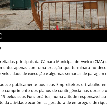
0
reitadas principais da Câmara Municipal de Aveiro (CMA)
imento, apenas com uma exceção que terminará no decor
e velocidade de execução e algumas semanas de paragem n
adece publicamente aos seus Empreiteiros o trabalho e
o o cumprimento dos planos de contingência nas obras e 
-19 pelos seus Funcionários, numa atitude responsável ao 
 da atividade económica geradora de emprego e de riquez