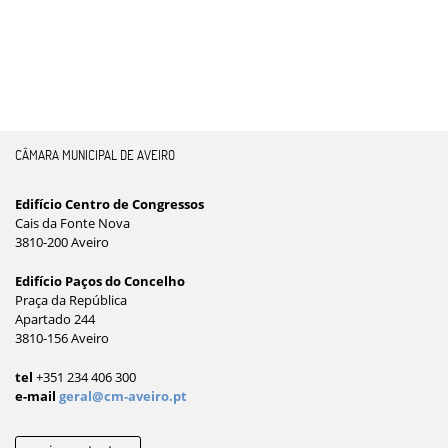
CÂMARA MUNICIPAL DE AVEIRO
Edifício Centro de Congressos
Cais da Fonte Nova
3810-200 Aveiro
Edifício Paços do Concelho
Praça da República
Apartado 244
3810-156 Aveiro
tel
+351 234 406 300
e-mail
geral@cm-aveiro.pt