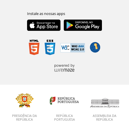
PRESIDÊNCIA DA
REPÚBLICA
ASSEMBLEIA DA
REPÚBLICA
PORTUGUESA
REPÚBLICA