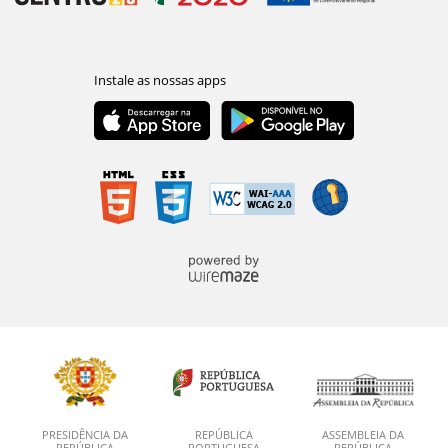
PRESIDÊNCIA DA
REPÚBLICA
ASSEMBLEIA DA
REPÚBLICA
PORTUGUESA
REPÚBLICA