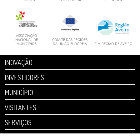
ASSOCIAÇÃO
NACIONAL DE
COMITÉ DAS REGIÕES
MUNICÍPIOS
DA UNIÃO EUROPEIA
CIM REGIÃO DE AVEIRO
INOVAÇÃO
INVESTIDORES
MUNICÍPIO
VISITANTES
SERVIÇOS