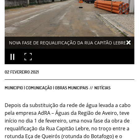
NOVA FASE DE REQUALIFICAÇÃO DA RUA CAPITÃO LEBRE
02
FEVEREIRO
2021
MUNICIPIO | COMUNICAÇÃO | OBRAS MUNICIPAIS
NOTÍCIAS
Depois da substituição da rede de água levada a cabo
pela empresa AdRA – Águas da Região de Aveiro, teve
início no dia 1 de fevereiro, uma nova fase da obra de
requalificação da Rua Capitão Lebre, no troço entre a
rotunda Eça de Queirós (rotunda do Botafogo) e o