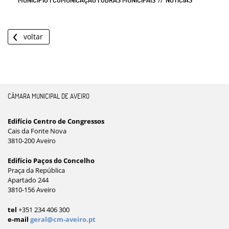
voltar
CÂMARA MUNICIPAL DE AVEIRO
Edifício Centro de Congressos
Cais da Fonte Nova
3810-200 Aveiro
Edifício Paços do Concelho
Praça da República
Apartado 244
3810-156 Aveiro
tel
+351 234 406 300
e-mail
geral@cm-aveiro.pt