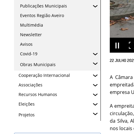
Publicações Municipais
Eventos Região Aveiro
Multimédia
Newsletter
Avisos
Covid-19
22
JULHO
202
Obras Municipais
Cooperação Internacional
A Câmara 
empreitada
Associações
empresa Ur
Recursos Humanos
Eleições
A empreita
circulação
Projetos
da Silva, 
nos locais