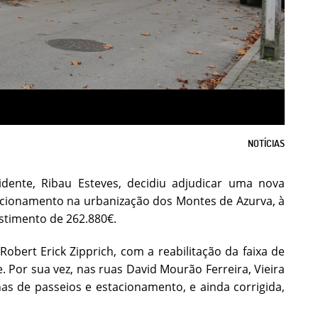
NOTÍCIAS
dente, Ribau Esteves, decidiu adjudicar uma nova
tacionamento na urbanização dos Montes de Azurva, à
stimento de 262.880€.
Robert Erick Zipprich, com a reabilitação da faixa de
e. Por sua vez, nas ruas David Mourão Ferreira, Vieira
nas de passeios e estacionamento, e ainda corrigida,