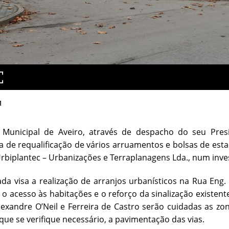
1
Municipal de Aveiro, através de despacho do seu Presi
 de requalificação de vários arruamentos e bolsas de es
biplantec – Urbanizações e Terraplanagens Lda., num inve
da visa a realização de arranjos urbanísticos na Rua Eng. 
, o acesso às habitações e o reforço da sinalização existent
Alexandre O’Neil e Ferreira de Castro serão cuidadas as zo
 que se verifique necessário, a pavimentação das vias.