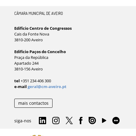
CÂMARA MUNICIPAL DE AVEIRO
Edifício Centro de Congressos
Cais da Fonte Nova
3810-200 Aveiro
Edifício Paços do Concelho
Praça da República
Apartado 244
3810-156 Aveiro
tel
+351 234 406 300
e-mail
geral@cm-aveiro.pt
mais contactos
siga-nos