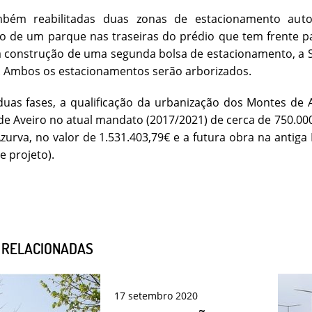
bém reabilitadas duas zonas de estacionamento autom
ão de um parque nas traseiras do prédio que tem frente 
a construção de uma segunda bolsa de estacionamento, a Sul
. Ambos os estacionamentos serão arborizados.
duas fases, a qualificação da urbanização dos Montes de
de Aveiro no atual mandato (2017/2021) de cerca de 750.000
zurva, no valor de 1.531.403,79€ e a futura obra na antiga
de projeto).
S RELACIONADAS
17
setembro
2020