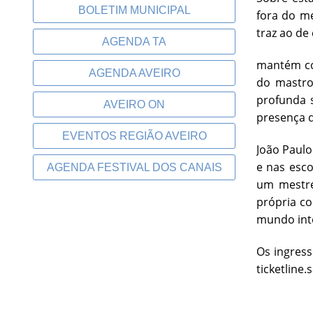
BOLETIM MUNICIPAL
fora do me
traz ao de
AGENDA TA
mantém com
AGENDA AVEIRO
do mastro
profunda 
AVEIRO ON
presença 
EVENTOS REGIÃO AVEIRO
João Paulo
e nas esc
AGENDA FESTIVAL DOS CANAIS
um mestre
própria co
mundo inte
Os ingress
ticketline.