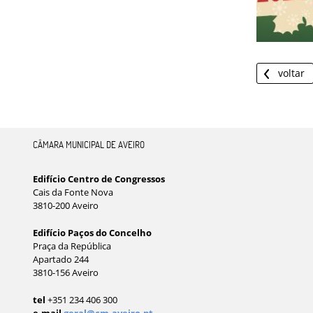
voltar
CÂMARA MUNICIPAL DE AVEIRO
Edifício Centro de Congressos
Cais da Fonte Nova
3810-200 Aveiro
Edifício Paços do Concelho
Praça da República
Apartado 244
3810-156 Aveiro
tel
+351 234 406 300
e-mail
geral@cm-aveiro.pt