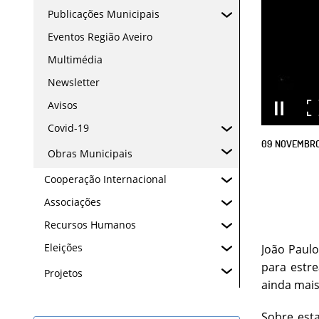
Publicações Municipais
Eventos Região Aveiro
Multimédia
Newsletter
Avisos
Covid-19
09
NOVEMBR
Obras Municipais
Cooperação Internacional
Associações
Recursos Humanos
Eleições
João Paulo
para estre
Projetos
ainda mais
Sobre est