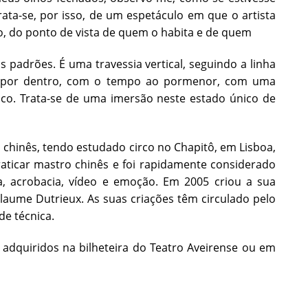
ata-se, por isso, de um espetáculo em que o artista
o, do ponto de vista de quem o habita e de quem
padrões. É uma travessia vertical, seguindo a linha
r por dentro, com o tempo ao pormenor, com uma
co. Trata-se de uma imersão neste estado único de
 chinês, tendo estudado circo no Chapitô, em Lisboa,
aticar mastro chinês e foi rapidamente considerado
, acrobacia, vídeo e emoção. Em 2005 criou a sua
aume Dutrieux. As suas criações têm circulado pelo
de técnica.
adquiridos na bilheteira do Teatro Aveirense ou em